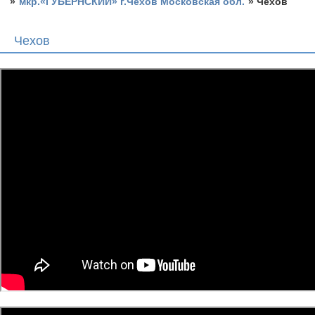
»
мкр.«ГУБЕРНСКИЙ» г.Чехов Московская обл.
»
Чехов
Чехов