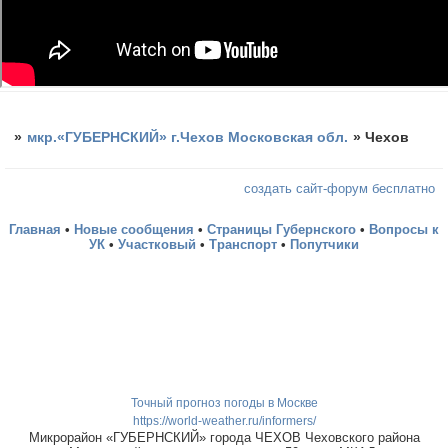
»
мкр.«ГУБЕРНСКИЙ» г.Чехов Московская обл.
»
Чехов
создать сайт-форум бесплатно
Главная
•
Новые сообщения
•
Страницы Губернского
•
Вопросы к
УК
•
Участковый
•
Транспорт
•
Попутчики
Точный прогноз погоды в Москве
https://world-weather.ru/informers/
Микрорайон «ГУБЕРНСКИЙ» города ЧЕХОВ Чеховского района