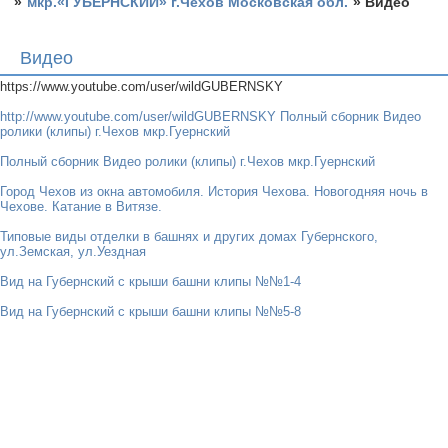
»
мкр.«ГУБЕРНСКИЙ» г.Чехов Московская обл.
»
Видео
Видео
https://www.youtube.com/user/wildGUBERNSKY
http://www.youtube.com/user/wildGUBERNSKY Полный сборник Видео
ролики (клипы) г.Чехов мкр.Гуернский
Полный сборник Видео ролики (клипы) г.Чехов мкр.Гуернский
Город Чехов из окна автомобиля. История Чехова. Новогодняя ночь в
Чехове. Катание в Витязе.
Типовые виды отделки в башнях и других домах Губернского,
ул.Земская, ул.Уездная
Вид на Губернский с крыши башни клипы №№1-4
Вид на Губернский с крыши башни клипы №№5-8