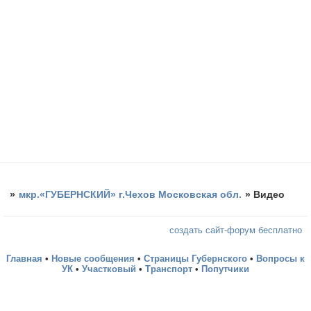
»
мкр.«ГУБЕРНСКИЙ» г.Чехов Московская обл.
»
Видео
создать сайт-форум бесплатно
Главная
•
Новые сообщения
•
Страницы Губернского
•
Вопросы к
УК
•
Участковый
•
Транспорт
•
Попутчики