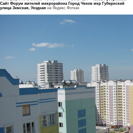
Сайт Форум жителей микрорайона Город Чехов мкр Губернский
улица Земская, Уездная
на Яндекс.Фотках