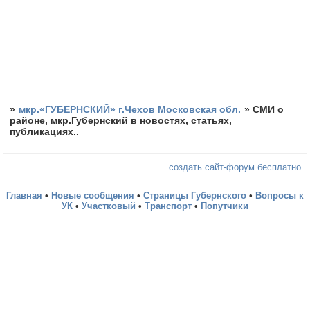
»
мкр.«ГУБЕРНСКИЙ» г.Чехов Московская обл.
»
СМИ о
районе, мкр.Губернский в новостях, статьях,
публикациях..
создать сайт-форум бесплатно
Главная
•
Новые сообщения
•
Страницы Губернского
•
Вопросы к
УК
•
Участковый
•
Транспорт
•
Попутчики