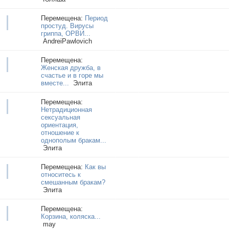
Перемещена:
Период
простуд. Вирусы
гриппа, ОРВИ...
AndreiPawlovich
Перемещена:
Женская дружба, в
счастье и в горе мы
вместе...
Элита
Перемещена:
Нетрадиционная
сексуальная
ориентация,
отношение к
однополым бракам...
Элита
Перемещена:
Как вы
относитесь к
смешанным бракам?
Элита
Перемещена:
Корзина, коляска...
may