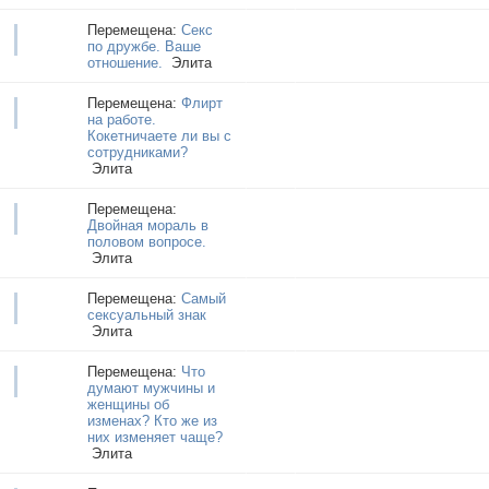
Перемещена:
Секс
по дружбе. Ваше
отношение.
Элита
Перемещена:
Флирт
на работе.
Кокетничаете ли вы с
сотрудниками?
Элита
Перемещена:
Двойная мораль в
половом вопросе.
Элита
Перемещена:
Самый
сексуальный знак
Элита
Перемещена:
Что
думают мужчины и
женщины об
изменах? Кто же из
них изменяет чаще?
Элита