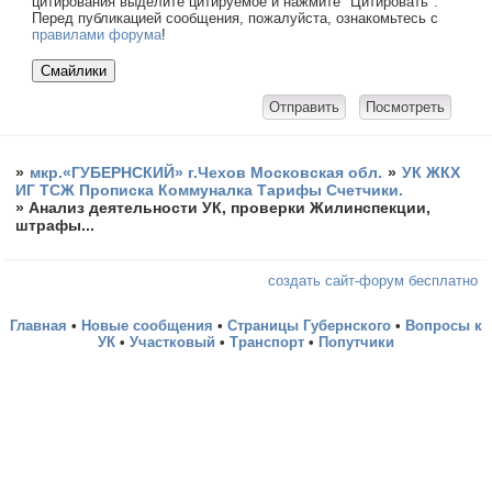
цитирования выделите цитируемое и нажмите "Цитировать".
Перед публикацией сообщения, пожалуйста, ознакомьтесь с
правилами форума
!
»
мкр.«ГУБЕРНСКИЙ» г.Чехов Московская обл.
»
УК ЖКХ
ИГ ТСЖ Прописка Коммуналка Тарифы Счетчики.
»
Анализ деятельности УК, проверки Жилинспекции,
штрафы...
создать сайт-форум бесплатно
Главная
•
Новые сообщения
•
Страницы Губернского
•
Вопросы к
УК
•
Участковый
•
Транспорт
•
Попутчики