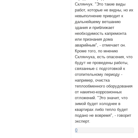
Склянчук. "Это такие виды
работ, которые не видны, но их
невыполнение приводит к
дальнейшему ветшанию
здания и приближает
необходимость капремонта
или признания дома
аварийным", - отмечает он.
Кроме того, по мнению
Склянчука, есть опасения, что
будут не проведены работы,
связанные с подготовкой к
отопительному периоду -
например, очистка
теплообменного оборудования
от накипно-коррозионных
отложений. "Это значит, что
зимой будет холоднее в
квартирах либо тепло будет
подано не вовремя", - говорит
эксперт.
0