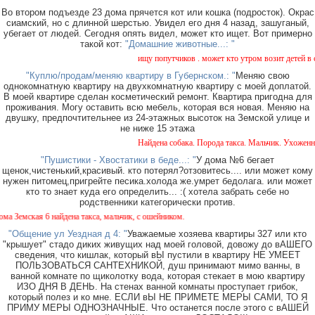
Во втором подъезде 23 дома прячется кот или кошка (подросток). Окрас
сиамский, но с длинной шерстью. Увидел его дня 4 назад, зашуганый,
убегает от людей. Сегодня опять видел, может кто ищет. Вот примерно
такой кот:
"Домашние животные...: "
ищу попутчиков . может кто утром возит детей в сад
"Куплю/продам/меняю квартиру в Губернском.: "
Меняю свою
однокомнатную квартиру на двухкомнатную квартиру с моей доплатой.
В моей квартире сделан косметический ремонт. Квартира пригодна для
проживания. Могу оставить всю мебель, которая вся новая. Меняю на
двушку, предпочтительнее из 24-этажных высоток на Земской улице и
не ниже 15 этажа
Найдена собака. Порода такса. Мальчик. Ухоженная
"Пушистики - Хвостатики в беде...: "
У дома №6 бегает
щенок,чистенький,красивый. кто потерял?отзовитесь.... или может кому
нужен питомец,пригрейте песика.холода же.умрет бедолага. или может
кто то знает куда его определить... :( хотела забрать себе но
родственники категорически против.
Земская 6 найдена такса, мальчик, с ошейником.
"Общение ул Уездная д 4: "
Уважаемые хозяева квартиры 327 или кто
"крышует" стадо диких живущих над моей головой, довожу до вАШЕГО
сведения, что кишлак, который вЫ пустили в квартиру НЕ УМЕЕТ
ПОЛЬЗОВАТЬСЯ САНТЕХНИКОЙ, душ принимают мимо ванны, в
ванной комнате по щиколотку вода, которая стекает в мою квартиру
ИЗО ДНЯ В ДЕНЬ. На стенах ванной комнаты проступает грибок,
который полез и ко мне. ЕСЛИ вЫ НЕ ПРИМЕТЕ МЕРЫ САМИ, ТО Я
ПРИМУ МЕРЫ ОДНОЗНАЧНЫЕ. Что останется после этого с вАШЕЙ