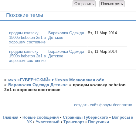
Похожие темы
продам коляску
Барахолка Одежда
Вт, 11 Мар 2014
1500р bebeton 2в1 в
Детское
хорошем состояние
продам коляску
Барахолка Одежда
Вт, 11 Мар 2014
1500р bebeton 2в1 в
Детское
хорошем состояние
»
мкр.«ГУБЕРНСКИЙ» г.Чехов Московская обл.
»
Барахолка Одежда Детское
»
продам коляску bebeton
2в1 в хорошем состояние
создать сайт-форум бесплатно
Главная
•
Новые сообщения
•
Страницы Губернского
•
Вопросы к
УК
•
Участковый
•
Транспорт
•
Попутчики