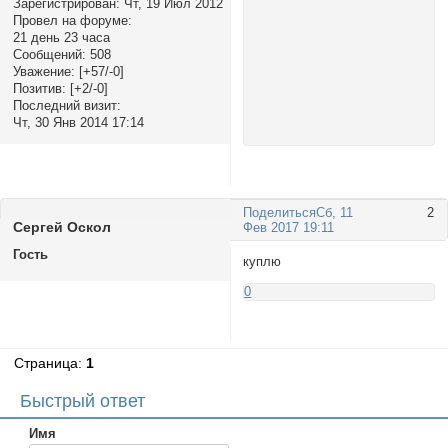
Зарегистрирован
: Чт, 19 Июл 2012
Провел на форуме:
21 день 23 часа
Сообщений:
508
Уважение:
[+57/-0]
Позитив:
[+2/-0]
Последний визит:
Чт, 30 Янв 2014 17:14
Поделиться
Сб, 11
2
Сергей Оскол
Фев 2017 19:11
Гость
куплю
0
Страница:
1
Быстрый ответ
Имя