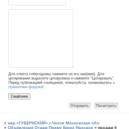
Для ответа собеседнику нажмите на его ник(имя). Для
цитирования выделите цитируемое и нажмите "Цитировать".
Перед публикацией сообщения, пожалуйста, ознакомьтесь с
правилами форума
!
»
мкр.«ГУБЕРНСКИЙ» г.Чехов Московская обл.
»
Объявления Отдам Приму Бюро Находок
»
продам 4