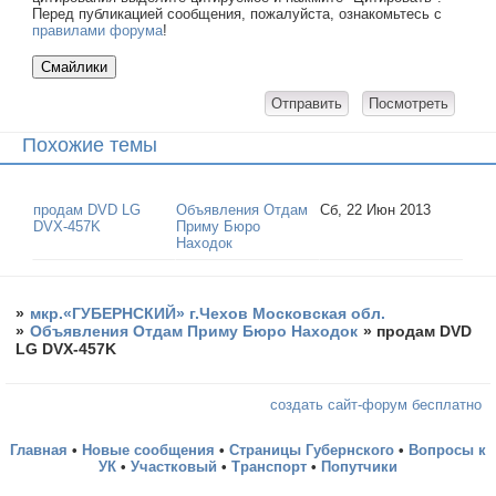
Перед публикацией сообщения, пожалуйста, ознакомьтесь с
правилами форума
!
Похожие темы
продам DVD LG
Объявления Отдам
Сб, 22 Июн 2013
DVX-457K
Приму Бюро
Находок
»
мкр.«ГУБЕРНСКИЙ» г.Чехов Московская обл.
»
Объявления Отдам Приму Бюро Находок
»
продам DVD
LG DVX-457K
создать сайт-форум бесплатно
Главная
•
Новые сообщения
•
Страницы Губернского
•
Вопросы к
УК
•
Участковый
•
Транспорт
•
Попутчики