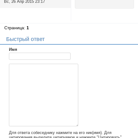
Вс, 26 Апр 2015 23:17
Страница:
1
Быстрый ответ
Имя
Для ответа собеседнику нажмите на его ник(имя). Для
цитирования выделите цитируемое и нажмите "Цитировать".