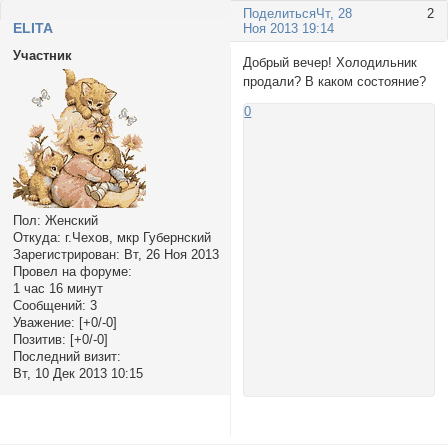
Поделиться
Чт, 28
2
ELITA
Ноя 2013 19:14
Участник
Добрый вечер! Холодильник
продали? В каком состояние?
0
Пол:
Женский
Откуда:
г.Чехов, мкр Губернский
Зарегистрирован
: Вт, 26 Ноя 2013
Провел на форуме:
1 час 16 минут
Сообщений:
3
Уважение:
[+0/-0]
Позитив:
[+0/-0]
Последний визит:
Вт, 10 Дек 2013 10:15