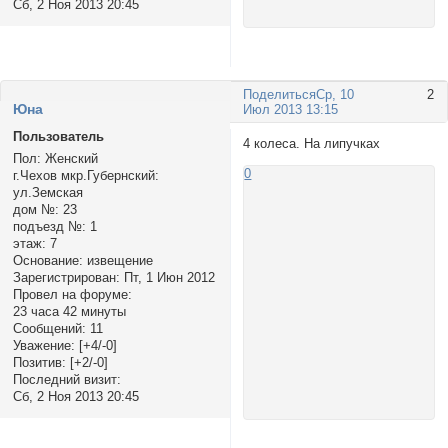
Сб, 2 Ноя 2013 20:45
Поделиться
Ср, 10
2
Юна
Июл 2013 13:15
Пользователь
4 колеса. На липучках
Пол:
Женский
0
г.Чехов мкр.Губернский:
ул.Земская
дом №:
23
подъезд №:
1
этаж:
7
Основание:
извещение
Зарегистрирован
: Пт, 1 Июн 2012
Провел на форуме:
23 часа 42 минуты
Сообщений:
11
Уважение:
[+4/-0]
Позитив:
[+2/-0]
Последний визит:
Сб, 2 Ноя 2013 20:45