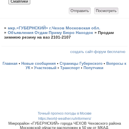
»
мкр.«ГУБЕРНСКИЙ» г.Чехов Московская обл.
»
Объявления Отдам Приму Бюро Находок
»
Продам
зимнюю резину на ваз 2101-2107
создать сайт-форум бесплатно
Главная
•
Новые сообщения
•
Страницы Губернского
•
Вопросы к
УК
•
Участковый
•
Транспорт
•
Попутчики
Точный прогноз погоды в Москве
https://world-weather.ru/informers/
Микрорайон «ГУБЕРНСКИЙ» города ЧЕХОВ Чеховского района
Московской области расположен в 50 км от МКАД.