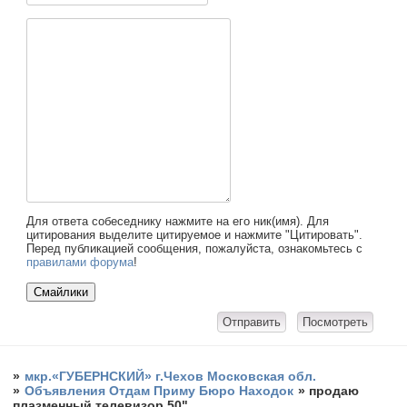
Для ответа собеседнику нажмите на его ник(имя). Для
цитирования выделите цитируемое и нажмите "Цитировать".
Перед публикацией сообщения, пожалуйста, ознакомьтесь с
правилами форума
!
»
мкр.«ГУБЕРНСКИЙ» г.Чехов Московская обл.
»
Объявления Отдам Приму Бюро Находок
»
продаю
плазменный телевизор 50"