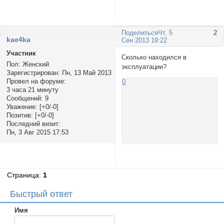
Поделиться
Чт, 5
2
kae4ka
Сен 2013 19:22
Участник
Сколько находился в
Пол:
Женский
эксплуатации?
Зарегистрирован
: Пн, 13 Май 2013
Провел на форуме:
0
3 часа 21 минуту
Сообщений:
9
Уважение:
[+0/-0]
Позитив:
[+0/-0]
Последний визит:
Пн, 3 Авг 2015 17:53
Страница:
1
Быстрый ответ
Имя