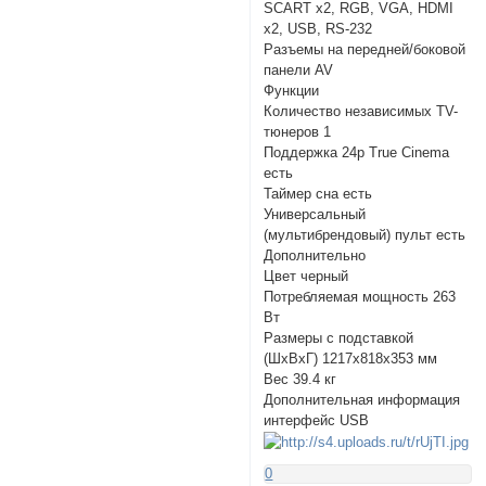
SCART x2, RGB, VGA, HDMI
x2, USB, RS-232
Разъемы на передней/боковой
панели AV
Функции
Количество независимых TV-
тюнеров 1
Поддержка 24p True Cinema
есть
Таймер сна есть
Универсальный
(мультибрендовый) пульт есть
Дополнительно
Цвет черный
Потребляемая мощность 263
Вт
Размеры с подставкой
(ШxВxГ) 1217x818x353 мм
Вес 39.4 кг
Дополнительная информация
интерфейс USB
0