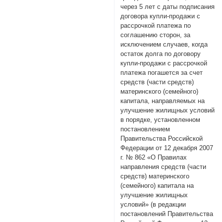
через 5 лет с даты подписания
договора купли-продажи с
рассрочкой платежа по
соглашению сторон, за
исключением случаев, когда
остаток долга по договору
купли-продажи с рассрочкой
платежа погашется за счет
средств (части средств)
материнского (семейного)
капитала, направляемых на
улучшение жилищных условий
в порядке, установленном
постановлением
Правительства Российской
Федерации от 12 декабря 2007
г. № 862 «О Правилах
направления средств (части
средств) материнского
(семейного) капитала на
улучшение жилищных
условий» (в редакции
постановлений Правительства