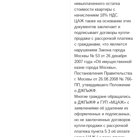
невыплаченного остатка
стоимости квартиры с
начислением 18% НДС.
ЦАЖ также на основании этих
документов заключает и
подписывает договоры купли-
продажи с рассрочкой платежа
с гражданами, что является
нарушением Закона города
Москвы № 53 от 26 декабря
2007 года «Об имущественной
казне города Москвы»,
Постановления Правительства
г. Москвы от 26.08.2008 № 766-
ПП, утвердившего Положение
о ДЖПиЖФ.
Многие граждане обращались
в ДЖПиЖФ и ГУП «МЦАЖ» с
заявлениями об удалении из
оформленных и подписанных,
но не заключенных договоров
купли-продажи с рассрочкой
платежа пункта 5.3 об оплате