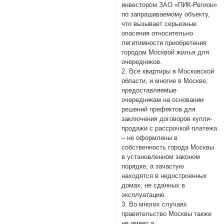
инвестором ЗАО «ПИК-Регион»
по запрашиваемому объекту,
что вызывает серьезные
опасения относительно
легитимности приобретения
городом Москвой жилья для
очередников.
2. Все квартиры в Московской
области, и многие в Москве,
предоставляемые
очередникам на основании
решений префектов для
заключения договоров купли-
продажи с рассрочкой платежа
– не оформлены в
собственность города Москвы
в установленном законом
порядке, а зачастую
находятся в недостроенных
домах, не сданных в
эксплуатацию.
3. Во многих случаях
правительство Москвы также
не имеет и