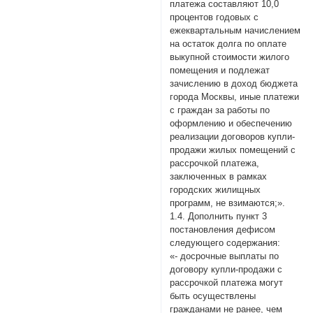
платежа составляют 10,0
процентов годовых с
ежеквартальным начислением
на остаток долга по оплате
выкупной стоимости жилого
помещения и подлежат
зачислению в доход бюджета
города Москвы, иные платежи
с граждан за работы по
оформлению и обеспечению
реализации договоров купли-
продажи жилых помещений с
рассрочкой платежа,
заключенных в рамках
городских жилищных
программ, не взимаются;».
1.4. Дополнить пункт 3
постановления дефисом
следующего содержания:
«- досрочные выплаты по
договору купли-продажи с
рассрочкой платежа могут
быть осуществлены
гражданами не ранее, чем