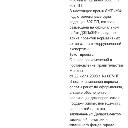
Москвы от 22 июля 2008 г. N
607-ПП.
В настоящее время ДЖПиЖФ
подготовлена еще одна
редакция 607-ПП, которая
размещена на официальном
сайте ДЖПиЖФ в разделе
архив проектов нормативных
актов для антикоррупционной
экспертизы :
Текст проекта:
О внесении изменений в
постановление Правительства
Москвы
от 22 июля 2008 г. № 607-ПП
В целях изменения порядка
оплаты работ по оформлению,
а также обеспечению
реализации договоров купли-
продажи жилых помещений с
рассрочкой платежа,
заключаемых Департаментом
жилищной политики и
жилищного фонда города