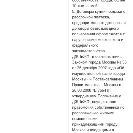
собственность города, более
10 тыс. семей.
5. Договоры купли-продажи с
рассрочкой платежа,
предварительные договоры и
договоры безвозмездного
пользования оформляются с
нарушениями московского и
федерального
законодательства.
ДЖПиЖФ, в соответствии с
Законом города Москвы № 53
от 26 декабря 2007 года «Об
имущественной казне города
Москвы» и Постановлением
Правительства г. Москвы от
26.08.2008 № 766-ПП,
утвердившем Положение о
ДЖПиЖФ, осуществляет
правомочия собственника по
распоряжению жилыми
помещениями,
принадлежащими городу
Москве и входящими в