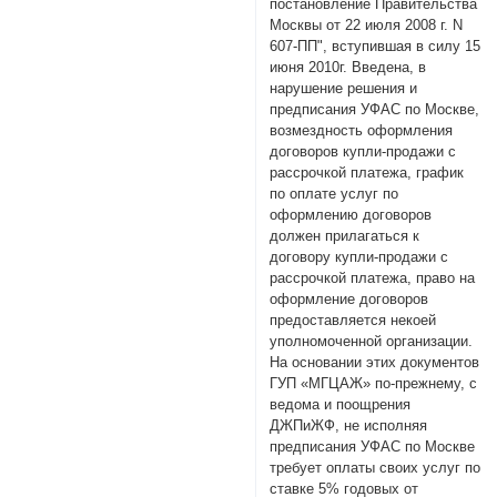
постановление Правительства
Москвы от 22 июля 2008 г. N
607-ПП", вступившая в силу 15
июня 2010г. Введена, в
нарушение решения и
предписания УФАС по Москве,
возмездность оформления
договоров купли-продажи с
рассрочкой платежа, график
по оплате услуг по
оформлению договоров
должен прилагаться к
договору купли-продажи с
рассрочкой платежа, право на
оформление договоров
предоставляется некоей
уполномоченной организации.
На основании этих документов
ГУП «МГЦАЖ» по-прежнему, с
ведома и поощрения
ДЖПиЖФ, не исполняя
предписания УФАС по Москве
требует оплаты своих услуг по
ставке 5% годовых от