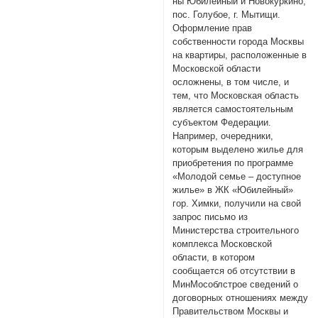
ны Юбилейный и Новокуркино,
пос. Голубое, г. Мытищи.
Оформление прав
собственности города Москвы
на квартиры, расположенные в
Московской области
осложнены, в том числе, и
тем, что Московская область
является самостоятельным
субъектом Федерации.
Например, очередники,
которым выделено жилье для
приобретения по программе
«Молодой семье – доступное
жилье» в ЖК «Юбилейный»
гор. Химки, получили на свой
запрос письмо из
Министерства строительного
комплекса Московской
области, в котором
сообщается об отсутствии в
МинМособлстрое сведений о
договорных отношениях между
Правительством Москвы и