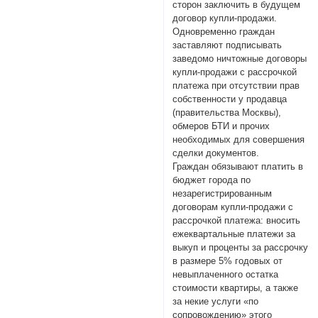
сторон заключить в будущем
договор купли-продажи.
Одновременно граждан
заставляют подписывать
заведомо ничтожные договоры
купли-продажи с рассрочкой
платежа при отсутствии прав
собственности у продавца
(правительства Москвы),
обмеров БТИ и прочих
необходимых для совершения
сделки документов.
Граждан обязывают платить в
бюджет города по
незарегистрированным
договорам купли-продажи с
рассрочкой платежа: вносить
ежеквартальные платежи за
выкуп и проценты за рассрочку
в размере 5% годовых от
невыплаченного остатка
стоимости квартиры, а также
за некие услуги «по
сопровождению» этого