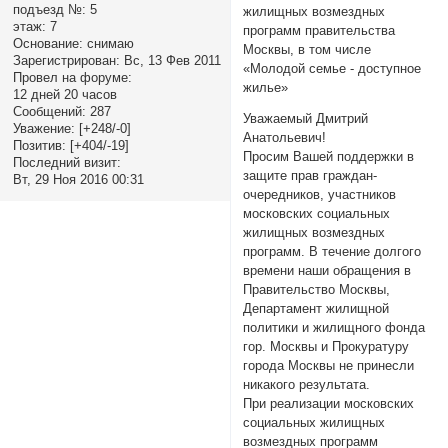
подъезд №:
5
жилищных возмездных
этаж:
7
программ правительства
Основание:
снимаю
Москвы, в том числе
Зарегистрирован
: Вс, 13 Фев 2011
«Молодой семье - доступное
Провел на форуме:
жилье»
12 дней 20 часов
Сообщений:
287
Уважаемый Дмитрий
Уважение:
[+248/-0]
Анатольевич!
Позитив:
[+404/-19]
Просим Вашей поддержки в
Последний визит:
защите прав граждан-
Вт, 29 Ноя 2016 00:31
очередников, участников
московских социальных
жилищных возмездных
программ. В течение долгого
времени наши обращения в
Правительство Москвы,
Департамент жилищной
политики и жилищного фонда
гор. Москвы и Прокуратуру
города Москвы не принесли
никакого результата.
При реализации московских
социальных жилищных
возмездных программ