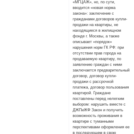
«МГЦАЖ», но, по сути,
вводится «новая норма
закона»: заключение с
гражданами договоров купли-
продажи на квартиры, не
находящиеся в жилищном
фонде г. Москвы, а также
описывает «порядок»
нарушения норм ГК РФ: при
отсутствии прав города на
продаваемую квартиру, по
заявлению граждан с ними
заключается предварительный
договор, договор купли-
продажи с рассрочкой
платежа, договор пользования
квартирой. Граждане
поставлены перед нелегким
выбором: нарушить вместе с
ДЖПиЖФ Закон и получить
возможность проживания в
квартире с туманными
перспективами оформления ее
в последующем в свою