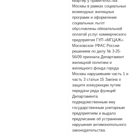
квартир у правительства
Москвы в рамках социальных
возмездных жилищных
программ и оформление
социальных льгот
обусловлены обязательной
оплатой услуг коммерческого
предприятия ГУП «МГЦАЖ».
Московское УФАС России
решением по делу № 3-25-
56/09 признала Департамент
жилищной политики и
жилищного фонда города
Москвы нарушившим часть 1 и
часть 3 статьи 15 Закона о
защите конкуренции путем
передачи ряда функций
Департамента
подведомственным ему
государственным унитарным
предприятиям и выдало
предписание об устранении
нарушения антимонопольного
законодательства.