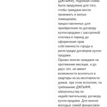
(ДЖПиЖФ), подобная схема
была придумана для того,
чтобы граждане могли
проживать в жилых
помещениях,
предоставленных для
приобретения по договору
купли-продажи с рассрочкой
платежа в период до
оформления прав
собственности города и
регистрации договоров купли-
продажи.
Однако многие граждане на
протяжении месяцев, и до
двух лет, не имеют
возможности вселиться в
квартиры из-за неготовности
домов, при этом исполняя, по
требованию ДЖПиЖФ,
обязательства по
недействительному договору
купли-продажи. Для многих
молодых семей финансовое