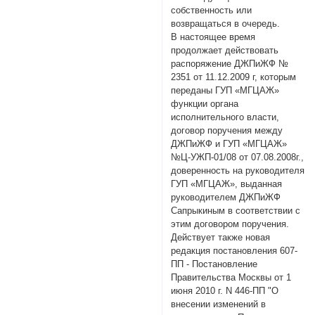
собственность или
возвращаться в очередь.
В настоящее время
продолжает действовать
распоряжение ДЖПиЖФ №
2351 от 11.12.2009 г, которым
переданы ГУП «МГЦАЖ»
функции органа
исполнительного власти,
договор поручения между
ДЖПиЖФ и ГУП «МГЦАЖ»
№Ц-УЖП-01/08 от 07.08.2008г.,
доверенность на руководителя
ГУП «МГЦАЖ», выданная
руководителем ДЖПиЖФ
Сапрыкиным в соответствии с
этим договором поручения.
Действует также новая
редакция постановления 607-
ПП - Постановление
Правительства Москвы от 1
июня 2010 г. N 446-ПП "О
внесении изменений в