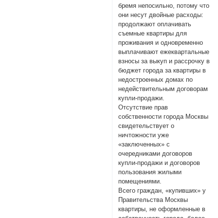
бремя непосильно, потому что
они несут двойные расходы:
продолжают оплачивать
съемные квартиры для
проживания и одновременно
выплачивают ежеквартальные
взносы за выкуп и рассрочку в
бюджет города за квартиры в
недостроенных домах по
недействительным договорам
купли-продажи.
Отсутствие прав
собственности города Москвы
свидетельствует о
ничтожности уже
«заключенных» с
очередниками договоров
купли-продажи и договоров
пользования жилыми
помещениями.
Всего граждан, «купивших» у
Правительства Москвы
квартиры, не оформленные в