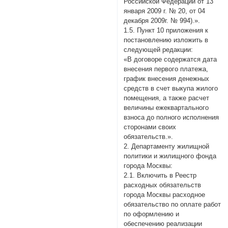
Российской Федерации от 13
января 2009 г. № 20, от 04
декабря 2009г. № 994).».
1.5. Пункт 10 приложения к
постановлению изложить в
следующей редакции:
«В договоре содержатся дата
внесения первого платежа,
график внесения денежных
средств в счет выкупа жилого
помещения, а также расчет
величины ежеквартального
взноса до полного исполнения
сторонами своих
обязательств.».
2. Департаменту жилищной
политики и жилищного фонда
города Москвы:
2.1. Включить в Реестр
расходных обязательств
города Москвы расходное
обязательство по оплате работ
по оформлению и
обеспечению реализации