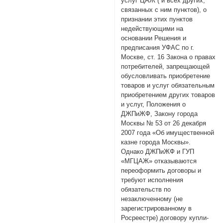
услуг ЦАЖ ( и всех других,
связанных с ним пунктов), о
признании этих пунктов
недействующими на
основании Решения и
предписания УФАС по г.
Москве, ст. 16 Закона о правах
потребителей, запрещающей
обусловливать приобретение
товаров и услуг обязательным
приобретением других товаров
и услуг, Положения о
ДЖПиЖФ, Закону города
Москвы № 53 от 26 декабря
2007 года «Об имущественной
казне города Москвы».
Однако ДЖПиЖФ и ГУП
«МГЦАЖ» отказываются
переоформить договоры и
требуют исполнения
обязательств по
незаключенному (не
зарегистрированному в
Росреестре) договору купли-