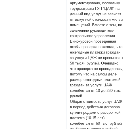
аргументировано, поскольку
трудозатраты ГУП “ЦАЖ” на
данный вид услуг не зависят
от выкупной стоимости жилых
помещений. Вместе с тем, по
заявлению руководителя
контрольного управления
Винокуровой проведенная
якобы проверка показала, что
ежегодные платежи граждан
за услуги ЦАЖ не превышают
50 тысяч рублей. Очевидно,
что проверка не проводилась,
потому что на самом деле
размер ежегодных платежей
граждан за услуги ЦАЖ
колеблется от 10 до 280 тыс.
рублей.
Общая стоимость услуг ЦАЖ
в период действия договора
купли-продажи с рассрочкой
платежа (10-15 лет)
колеблется от 60 тыс. рублей
до более миллиона рублей.