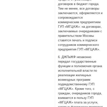
договоров в бюджет города.
Тем не менее, все договоры
заключаются, оформляются и
сопровождаются
коммерческим предприятием
ГУП «МГЦАЖ»: на договорах,
заключаемых очередниками с
правительством Москвы
ставятся печать и подписи
сотрудников коммерческого
предприятия ГУП «МГЦАЖ».
6. ДЖПиЖФ незаконно
передал государственные
функции и полномочия органа
исполнительной власти по
реализации жилищных
возмездных программ
подведомственному ГУП
«МГЦАЖ». Кроме того, с
граждан, очередников города,
взимается в пользу ГУП
«МГЦАЖ» плата за услуги,
которые фактически являются