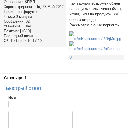
Основание:
КПРП
Как вариант возможен обмен
Зарегистрирован
: Пн, 28 Май 2012
на вещи для мальчиков (8лет,
Провел на форуме:
2года), или на продукты "со
4 часа 3 минуты
своего огорода".
Сообщений:
32
Рассмотрю любые варианты!
Уважение:
[+0/-0]
Позитив:
[+0/-0]
Последний визит:
Сб, 19 Янв 2019 17:19
0
Страница:
1
Быстрый ответ
Имя