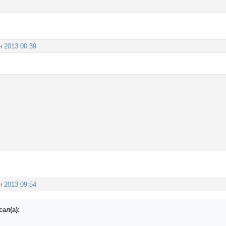
н 2013 00:39
н 2013 09:54
ал(а):