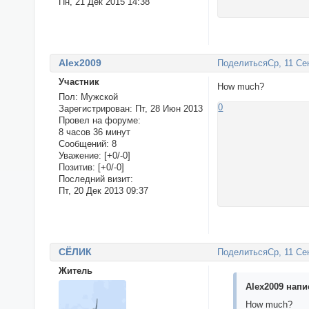
Пн, 21 Дек 2015 14:38
Alex2009
Поделиться
Ср, 11 Се
Участник
How much?
Пол:
Мужской
0
Зарегистрирован
: Пт, 28 Июн 2013
Провел на форуме:
8 часов 36 минут
Сообщений:
8
Уважение:
[+0/-0]
Позитив:
[+0/-0]
Последний визит:
Пт, 20 Дек 2013 09:37
СЁЛИК
Поделиться
Ср, 11 Се
Житель
Alex2009 напис
How much?