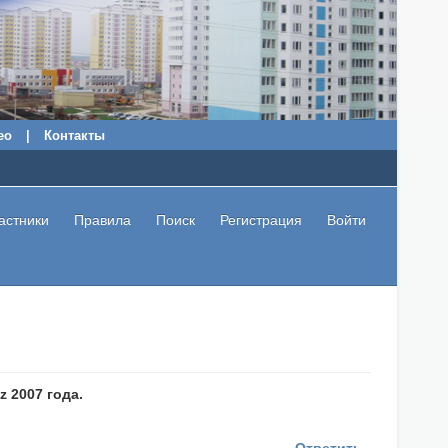
ео
|
Контакты
астники
Правила
Поиск
Регистрация
Войти
 2007 года.