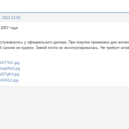
г 2013 13:55
 2007 года
бслуживалось у официального дилера. При покупке промазано дно антико
 салоне не курили. Зимой почти не эксплуатировалась. Не требует влож