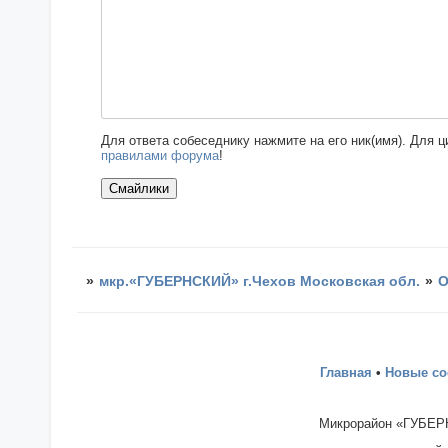
Для ответа собеседнику нажмите на его ник(имя). Для 
правилами форума
!
»
мкр.«ГУБЕРНСКИЙ» г.Чехов Московская обл.
»
О
Главная
•
Новые с
Микрорайон «ГУБЕРН