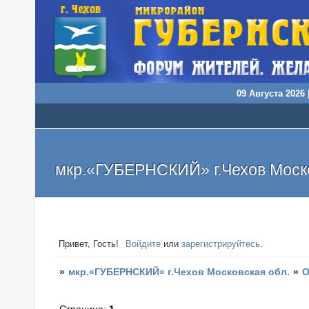
09 Августа 2026 
мкр.«ГУБЕРНСКИЙ» г.Чехов Моско
Привет, Гость!
Войдите
или
зарегистрируйтесь
.
»
мкр.«ГУБЕРНСКИЙ» г.Чехов Московская обл.
»
О