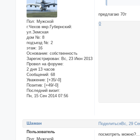
предлагаю 70т
Пол:
Мужской
0
г.Чехов мкр.Губернский:
ул.Земская
дом №:
8
подъезд №:
2
этаж:
16
Основание:
собственность
Зарегистрирован
: Вс, 23 Июн 2013
Провел на форуме:
2 дня 13 часов
Сообщений:
68
Уважение:
[+35/-0]
Позитив:
[+49/-0]
Последний визит:
Пн, 15 Сен 2014 07:56
Шаман
Поделиться
Вс, 29 Се
Пользователь
посмотреть можно?...
Пол:
Мужской