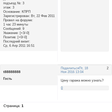
подъезд №:
3
этаж:
3
Основание:
КПРП
Зарегистрирован
: Вт, 22 Фев 2011
Провел на форуме:
1 час 23 минуты
Сообщений:
9
Уважение:
[+3/-0]
Позитив:
[+0/-0]
Последний визит:
Ср, 6 Апр 2011 16:51
Поделиться
Пт, 18
2
t88888888
Ноя 2016 13:04
Гость
Цену гаража можно узнать?
0
Страница:
1