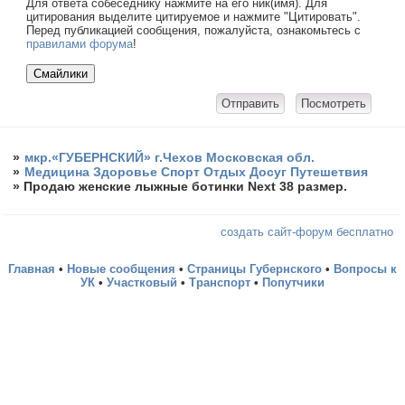
Для ответа собеседнику нажмите на его ник(имя). Для
цитирования выделите цитируемое и нажмите "Цитировать".
Перед публикацией сообщения, пожалуйста, ознакомьтесь с
правилами форума
!
»
мкр.«ГУБЕРНСКИЙ» г.Чехов Московская обл.
»
Медицина Здоровье Спорт Отдых Досуг Путешетвия
»
Продаю женские лыжные ботинки Next 38 размер.
создать сайт-форум бесплатно
Главная
•
Новые сообщения
•
Страницы Губернского
•
Вопросы к
УК
•
Участковый
•
Транспорт
•
Попутчики