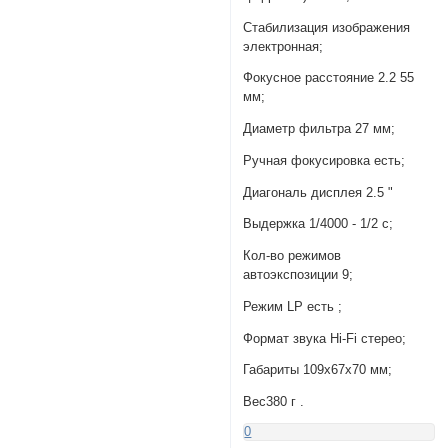
Стабилизация изображения
электронная;
Фокусное расстояние 2.2 55
мм;
Диаметр фильтра 27 мм;
Ручная фокусировка есть;
Диагональ дисплея 2.5 "
Выдержка 1/4000 - 1/2 с;
Кол-во режимов
автоэкспозиции 9;
Режим LP есть ;
Формат звука Hi-Fi стерео;
Габариты 109х67х70 мм;
Вес380 г .
0