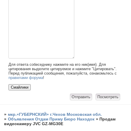
Для ответа собеседнику нажмите на его ник(имя). Для
цитирования выделите цитируемое и нажмите "Цитировать".
Перед публикацией сообщения, пожалуйста, ознакомьтесь с
правилами форума
!
»
мкр.«ГУБЕРНСКИЙ» г.Чехов Московская обл.
»
Объявления Отдам Приму Бюро Находок
»
Продам
видеокамеру JVC GZ-MG30E