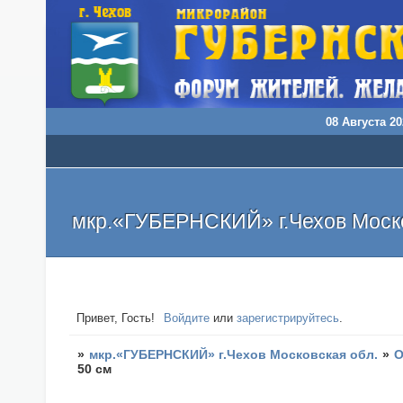
08 Августа 20
мкр.«ГУБЕРНСКИЙ» г.Чехов Моско
Привет, Гость!
Войдите
или
зарегистрируйтесь
.
»
мкр.«ГУБЕРНСКИЙ» г.Чехов Московская обл.
»
О
50 см