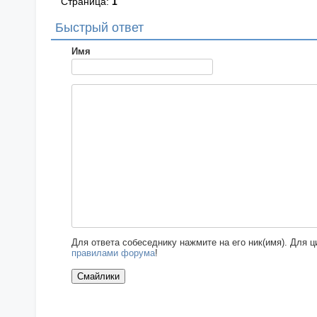
Страница:
1
Быстрый ответ
Имя
Для ответа собеседнику нажмите на его ник(имя). Для 
правилами форума
!