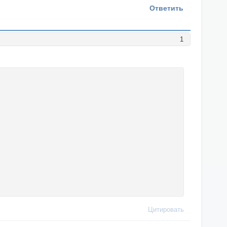
Ответить
1
Цитировать