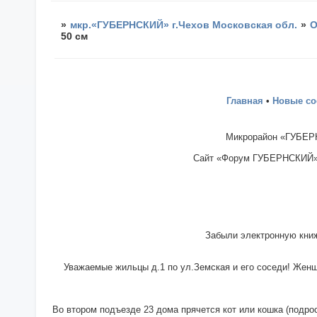
»
мкр.«ГУБЕРНСКИЙ» г.Чехов Московская обл.
»
О
50 см
Главная
•
Новые с
Микрорайон «ГУБЕРН
Сайт «Форум ГУБЕРНСКИЙ» - 
Забыли электронную книж
Уважаемые жильцы д.1 по ул.Земская и его соседи! Женщи
Во втором подъезде 23 дома прячется кот или кошка (подрос