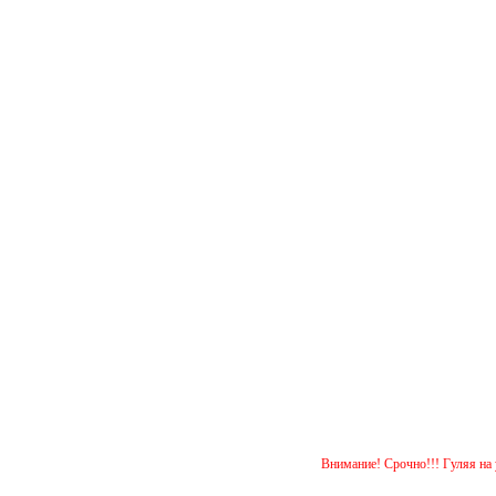
Внимание! Срочно!!! Гуляя на улице, око