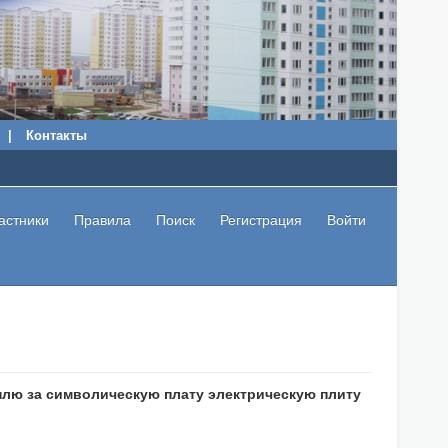
|
Контакты
астники
Правила
Поиск
Регистрация
Войти
плю за символическую плату электрическую плиту