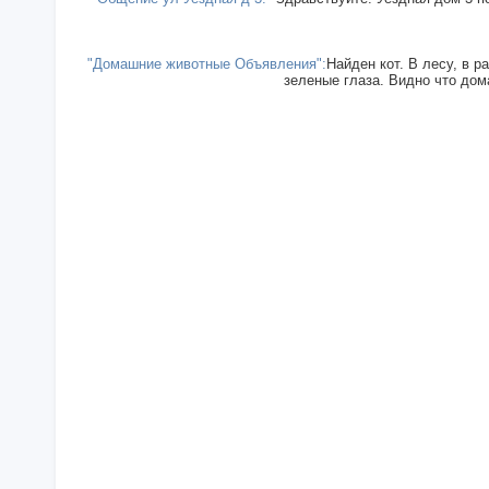
"Домашние животные Объявления":
Найден кот. В лесу, в р
зеленые глаза. Видно что дома