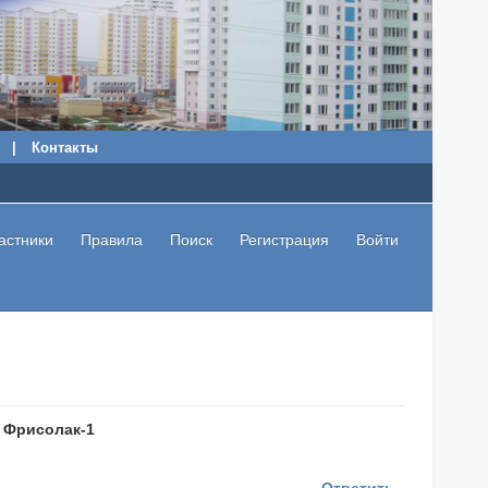
|
Контакты
астники
Правила
Поиск
Регистрация
Войти
 Фрисолак-1