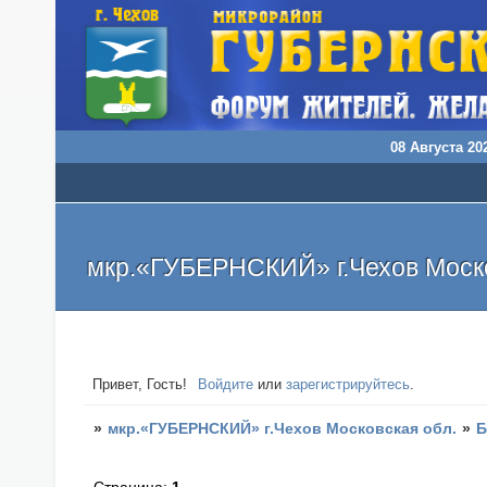
08 Августа 202
мкр.«ГУБЕРНСКИЙ» г.Чехов Моско
Привет, Гость!
Войдите
или
зарегистрируйтесь
.
»
мкр.«ГУБЕРНСКИЙ» г.Чехов Московская обл.
»
Б