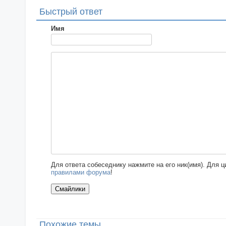
Быстрый ответ
Имя
Для ответа собеседнику нажмите на его ник(имя). Для 
правилами форума
!
Похожие темы