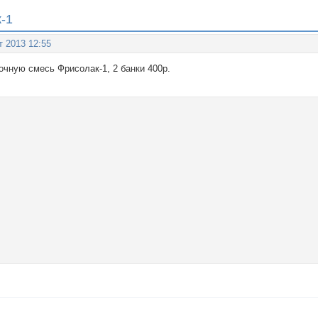
-1
т 2013 12:55
чную смесь Фрисолак-1, 2 банки 400р.