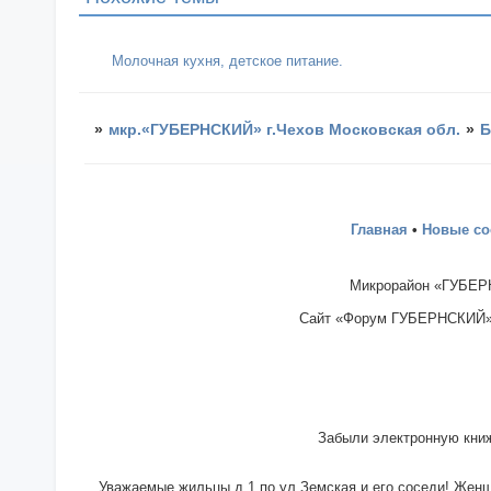
Молочная кухня, детское питание.
»
мкр.«ГУБЕРНСКИЙ» г.Чехов Московская обл.
»
Б
Главная
•
Новые с
Микрорайон «ГУБЕРН
Сайт «Форум ГУБЕРНСКИЙ» - 
Забыли электронную книж
Уважаемые жильцы д.1 по ул.Земская и его соседи! Женщи