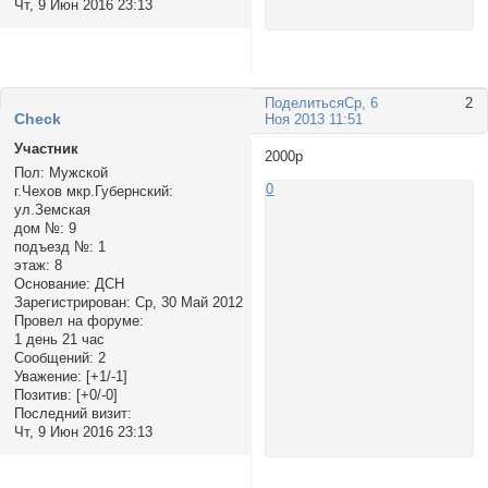
Чт, 9 Июн 2016 23:13
Поделиться
Ср, 6
2
Check
Ноя 2013 11:51
Участник
2000р
Пол:
Мужской
0
г.Чехов мкр.Губернский:
ул.Земская
дом №:
9
подъезд №:
1
этаж:
8
Основание:
ДСН
Зарегистрирован
: Ср, 30 Май 2012
Провел на форуме:
1 день 21 час
Сообщений:
2
Уважение:
[+1/-1]
Позитив:
[+0/-0]
Последний визит:
Чт, 9 Июн 2016 23:13