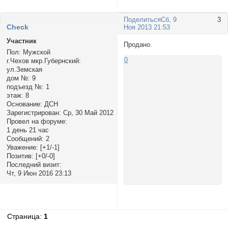
Поделиться
Сб, 9
3
Check
Ноя 2013 21:53
Участник
Продано.
Пол:
Мужской
0
г.Чехов мкр.Губернский:
ул.Земская
дом №:
9
подъезд №:
1
этаж:
8
Основание:
ДСН
Зарегистрирован
: Ср, 30 Май 2012
Провел на форуме:
1 день 21 час
Сообщений:
2
Уважение:
[+1/-1]
Позитив:
[+0/-0]
Последний визит:
Чт, 9 Июн 2016 23:13
Страница:
1