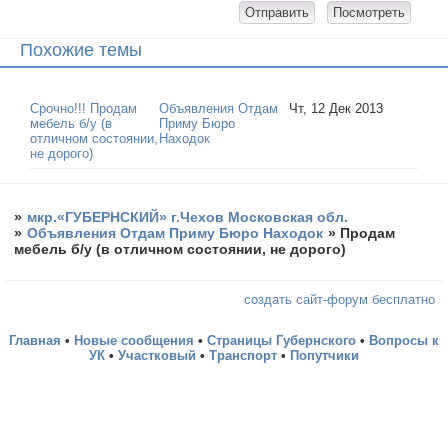
Похожие темы
Срочно!!! Продам
Объявления Отдам
Чт, 12 Дек 2013
мебель б/у (в
Приму Бюро
отличном состоянии,
Находок
не дорого)
»
мкр.«ГУБЕРНСКИЙ» г.Чехов Московская обл.
»
Объявления Отдам Приму Бюро Находок
»
Продам
мебель б/у (в отличном состоянии, не дорого)
создать сайт-форум бесплатно
Главная
•
Новые сообщения
•
Страницы Губернского
•
Вопросы к
УК
•
Участковый
•
Транспорт
•
Попутчики