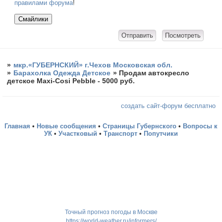
правилами форума
!
»
мкр.«ГУБЕРНСКИЙ» г.Чехов Московская обл.
»
Барахолка Одежда Детское
»
Продам автокресло
детское Maxi-Cosi Pebble - 5000 руб.
создать сайт-форум бесплатно
Главная
•
Новые сообщения
•
Страницы Губернского
•
Вопросы к
УК
•
Участковый
•
Транспорт
•
Попутчики
Точный прогноз погоды в Москве
https://world-weather.ru/informers/