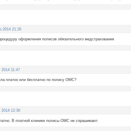
р 2014 21:26
процедуру оформления полисов обязательного медстрахования
г 2014 11:47
няла платно или бесплатно по полису ОМС?
г 2014 12:30
платно. В платной клинике полисы ОМС не спрашивают.