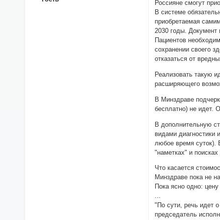
Россияне смогут при
В системе обязатель
приобретаемая самим
2030 годы. Документ
Пациентов необходимо
сохранении своего зд
отказаться от вредн
Реализовать такую и
расширяющего возмо
В Минздраве подчерк
бесплатно) не идет. 
В дополнительную ст
видами диагностики и
любое время суток). 
"наметках" и поисках
Что касается стоимос
Минздраве пока не н
Пока ясно одно: цен
...
"По сути, речь идет 
председатель исполн