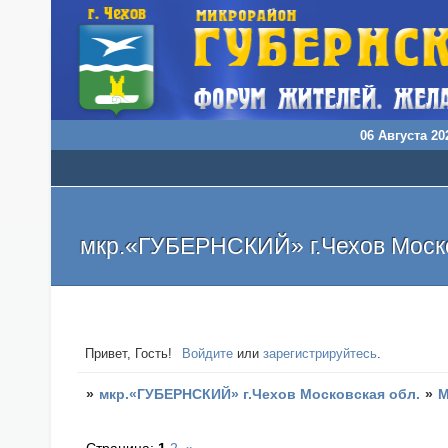
06 Августа 202
мкр.«ГУБЕРНСКИЙ» г.Чехов Моско
Привет, Гость!
Войдите
или
зарегистрируйтесь
.
»
мкр.«ГУБЕРНСКИЙ» г.Чехов Московская обл.
»
М