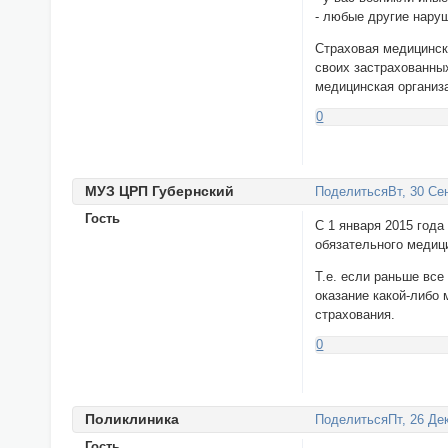
- любые другие наруш
Страховая медицинск
своих застрахованны
медицинская организ
0
МУЗ ЦРП Губернский
Поделиться
Вт, 30 Се
Гость
С 1 января 2015 года
обязательного медиц
Т.е. если раньше вс
оказание какой-либо
страхования.
0
Поликлиника
Поделиться
Пт, 26 Де
Гость