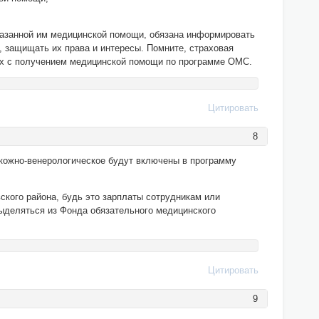
оказанной им медицинской помощи, обязана информировать
, защищать их права и интересы. Помните, страховая
ых с получением медицинской помощи по программе ОМС.
Цитировать
8
, кожно-венерологическое будут включены в программу
кого района, будь это зарплаты сотрудникам или
выделяться из Фонда обязательного медицинского
Цитировать
9