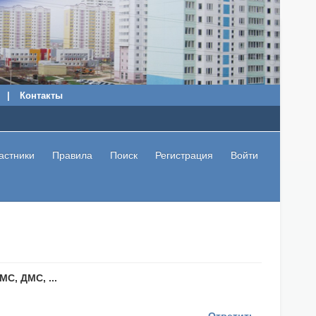
|
Контакты
астники
Правила
Поиск
Регистрация
Войти
С, ДМС, ...