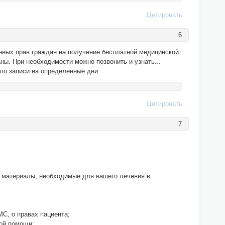
Цитировать
6
нных прав граждан на получение бесплатной медицинской
ны. При необходимости можно позвонить и узнать...
 по записи на определенные дни.
Цитировать
7
е материалы, необходимые для вашего лечения в
С, о правах пациента;
кой помощи;