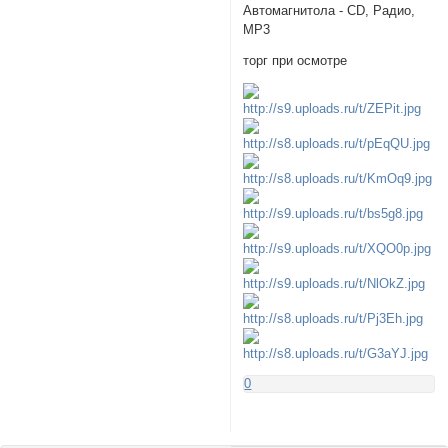
Автомагнитола - CD, Радио,
MP3
торг при осмотре
0