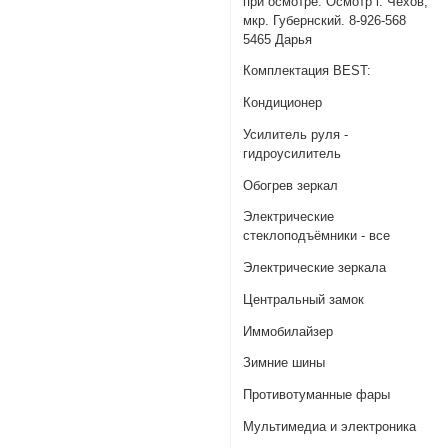
при осмотре. Осмотр г. Чехов,
мкр. Губернский. 8-926-568
5465 Дарья
Комплектация BEST:
Кондиционер
Усилитель руля -
гидроусилитель
Обогрев зеркал
Электрические
стеклоподъёмники - все
Электрические зеркала
Центральный замок
Иммобилайзер
Зимние шины
Противотуманные фары
Мультимедиа и электроника