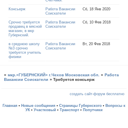
Счетчики.
Консьерж
Работа Вакансии
Сб, 18 Янв 2020
Соискатели
Срочно требуется
Работа Вакансии
Сб, 10 Фев 2018
продавец в мясной
Соискатели
магазин, в мкр
Губернский.
в среднюю школу
Работа Вакансии
Вт, 20 Фев 2018
№3 срочно
Соискатели
требуется учитель
физики
»
мкр.«ГУБЕРНСКИЙ» г.Чехов Московская обл.
»
Работа
Вакансии Соискатели
»
Требуется консьерж
создать сайт-форум бесплатно
Главная
•
Новые сообщения
•
Страницы Губернского
•
Вопросы к
УК
•
Участковый
•
Транспорт
•
Попутчики