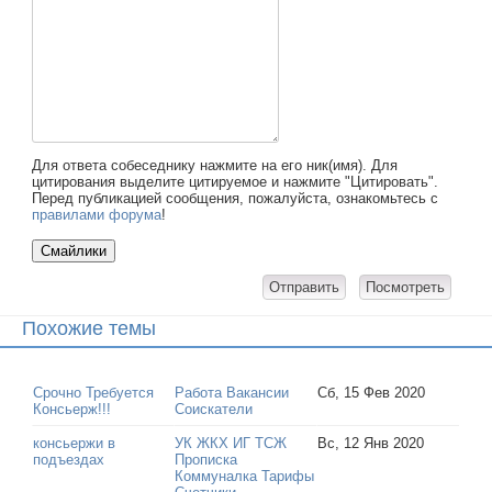
Для ответа собеседнику нажмите на его ник(имя). Для
цитирования выделите цитируемое и нажмите "Цитировать".
Перед публикацией сообщения, пожалуйста, ознакомьтесь с
правилами форума
!
Похожие темы
Срочно Требуется
Работа Вакансии
Сб, 15 Фев 2020
Консьерж!!!
Соискатели
консьержи в
УК ЖКХ ИГ ТСЖ
Вс, 12 Янв 2020
подъездах
Прописка
Коммуналка Тарифы