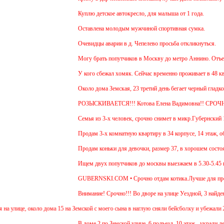
Куплю детское автокресло, для малыша от 1 года.
Оставлена молодым мужчиной спортивная сумка.
Очевидцы аварии в д. Чепелево просьба откликнуться.
Могу брать попутчиков в Москву до метро Аннино. Отъезд 6
У кого сбежал хомяк. Сейчас временно проживает в 48 кварт
Около дома Земская, 23 третий день бегает черный гладкош
РОЗЫСКИВАЕТСЯ!!! Котова Елена Вадимовна!! СРОЧН
Семья из 3-х человек, срочно снимет в микр.Губернский 1 и
Продам 3-х комнатную квартиру в 34 корпусе, 14 этаж, общ.
Продам коньки для девочки, размер 37, в хорошем состояни
Ищем двух попутчиков до москвы выезжаем в 5.30-5.45 и об
GUBERNSKI.COM • Срочно отдам котика.Лучше для проживан
Внимание! Срочно!!! Во дворе на улице Уездной, 3 найден 
лице, около дома 15 на Земской с моего сына в наглую сняли бейсболку и убежали 2 дев
В доме 2 по Земской улице, 6 подъезд, 10 этаж - украли детс