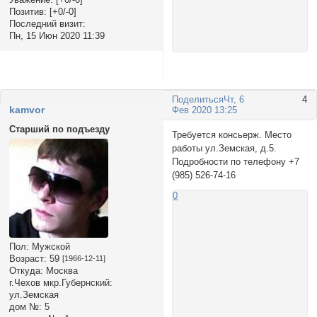
Позитив:
[+0/-0]
Последний визит:
Пн, 15 Июн 2020 11:39
Поделиться
Чт, 6
4
kamvor
Фев 2020 13:25
Старший по подъезду
Требуется консьерж. Место
работы ул.Земская, д.5.
Подробности по телефону +7
(985) 526-74-16
0
Пол:
Мужской
Возраст:
59
[1966-12-11]
Откуда:
Москва
г.Чехов мкр.Губернский:
ул.Земская
дом №:
5