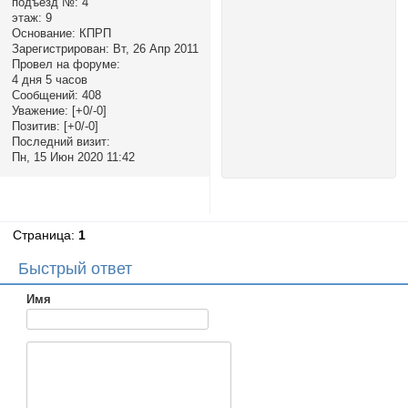
подъезд №:
4
этаж:
9
Основание:
КПРП
Зарегистрирован
: Вт, 26 Апр 2011
Провел на форуме:
4 дня 5 часов
Сообщений:
408
Уважение:
[+0/-0]
Позитив:
[+0/-0]
Последний визит:
Пн, 15 Июн 2020 11:42
Страница:
1
Быстрый ответ
Имя