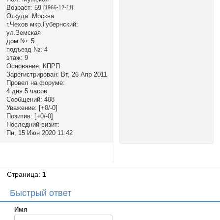
Возраст:
59
[1966-12-11]
Откуда:
Москва
г.Чехов мкр.Губернский:
ул.Земская
дом №:
5
подъезд №:
4
этаж:
9
Основание:
КПРП
Зарегистрирован
: Вт, 26 Апр 2011
Провел на форуме:
4 дня 5 часов
Сообщений:
408
Уважение:
[+0/-0]
Позитив:
[+0/-0]
Последний визит:
Пн, 15 Июн 2020 11:42
Страница:
1
Быстрый ответ
Имя