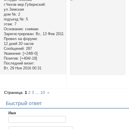
г.Чехов мкр.Губернский:
ул.Земская
дом №:
2
подъезд №:
5
этаж:
7
Основание:
снимаю
Зарегистрирован
: Вс, 13 Фев 2011
Провел на форуме:
12 дней 20 часов
Сообщений:
287
Уважение:
[+248/-0]
Позитив:
[+404/-19]
Последний визит:
Вт, 29 Ноя 2016 00:31
Страница:
1
2
3
…
10
»
Быстрый ответ
Имя