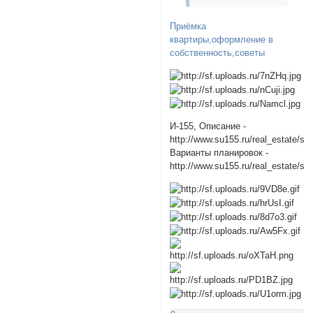
Приёмка
квартиры,оформление в
собственность,советы
И-155, Описание -
http://www.su155.ru/real_estate/ser
Варианты планировок -
http://www.su155.ru/real_estate/ser