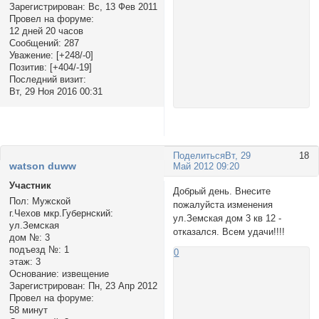
Зарегистрирован
: Вс, 13 Фев 2011
Провел на форуме:
12 дней 20 часов
Сообщений:
287
Уважение:
[+248/-0]
Позитив:
[+404/-19]
Последний визит:
Вт, 29 Ноя 2016 00:31
Поделиться
Вт, 29
18
watson duww
Май 2012 09:20
Участник
Добрый день. Внесите
Пол:
Мужской
пожалуйста изменения
г.Чехов мкр.Губернский:
ул.Земская дом 3 кв 12 -
ул.Земская
отказался. Всем удачи!!!!
дом №:
3
подъезд №:
1
0
этаж:
3
Основание:
извещение
Зарегистрирован
: Пн, 23 Апр 2012
Провел на форуме:
58 минут