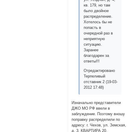
кв. 179, но там
было двойное
распределение.
Хотелось бы не
попасть в
очередной раз в
неприятную
ситуацию.
Заранее
благодарен за
ответы!!!
Отредактировано
Терпеливый
отставник 2 (19-03-
2012 17:48)
Изначально представители
ДЖО МО РФ ввели в
заблуждение. Поэтому вношу
поправку распределили по
адресу: г. Чехов, ул. Земская,
д. 3, КВАРТИРА 20.