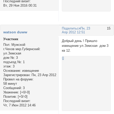
Последний визит:
Вт, 29 Ноя 2016 00:31
Поделиться
Пн, 23
15
watson duww
Апр 2012 12:51
Участник
Добрый день ! Пришло
Пол:
Мужской
извещение ул.Земская дом 3
г.Чехов мкр.Губернский:
кв 12.
ул.Земская
дом №:
3
0
подъезд №:
1
этаж:
3
Основание:
извещение
Зарегистрирован
: Пн, 23 Апр 2012
Провел на форуме:
58 минут
Сообщений:
3
Уважение:
[+0/-0]
Позитив:
[+0/-0]
Последний визит:
Чт, 7 Июн 2012 14:46