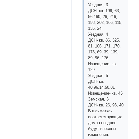
Уездная, 3
ДСН- кв. 196, 63,
56,160, 26, 216,
198, 202, 166, 115,
135, 24
Уездная, 4
ДСН- кв. 86, 325,
81, 106, 171, 170,
173, 69, 39, 139,
89, 96, 176
Извещение- кв.
129
Уездная, 5
ДСН- кв.
40,96,14,50,81
Извещение- кв. 45
Земская, 3
ДСН- кв. 26, 93, 40
В шахматках
соответствующих
домов позднее
будут внесены
изменения.