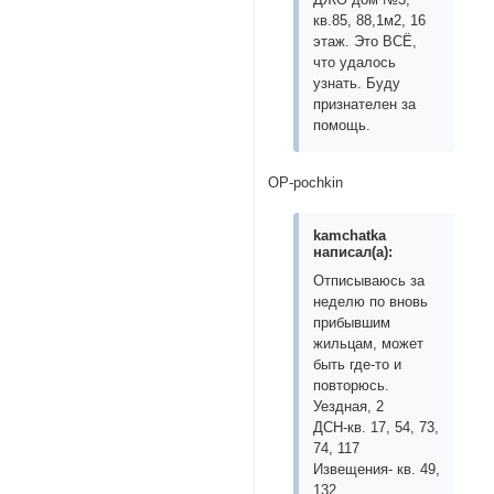
кв.85, 88,1м2, 16
этаж. Это ВСЁ,
что удалось
узнать. Буду
признателен за
помощь.
OP-pochkin
kamchatka
написал(а):
Отписываюсь за
неделю по вновь
прибывшим
жильцам, может
быть где-то и
повторюсь.
Уездная, 2
ДСН-кв. 17, 54, 73,
74, 117
Извещения- кв. 49,
132