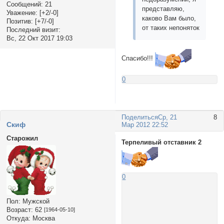
Сообщений:
21
представляю,
Уважение:
[+2/-0]
каково Вам было,
Позитив:
[+7/-0]
от таких непоняток
Последний визит:
Вс, 22 Окт 2017 19:03
Спасибо!!!
0
Поделиться
Ср, 21
8
Cкиф
Мар 2012 22:52
Старожил
Терпеливый отставник 2
0
Пол:
Мужской
Возраст:
62
[1964-05-10]
Откуда:
Москва