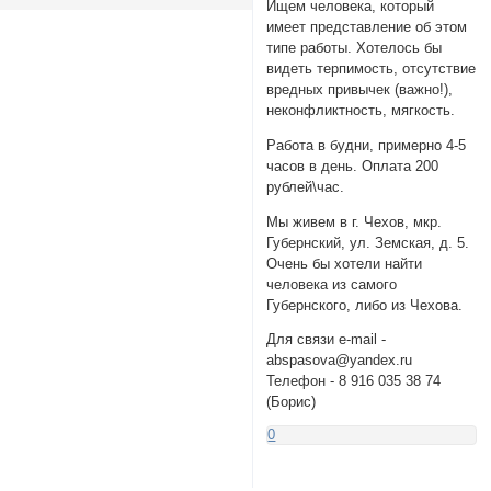
Ищем человека, который
имеет представление об этом
типе работы. Хотелось бы
видеть терпимость, отсутствие
вредных привычек (важно!),
неконфликтность, мягкость.
Работа в будни, примерно 4-5
часов в день. Оплата 200
рублей\час.
Мы живем в г. Чехов, мкр.
Губернский, ул. Земская, д. 5.
Очень бы хотели найти
человека из самого
Губернского, либо из Чехова.
Для связи e-mail -
abspasova@yandex.ru
Телефон - 8 916 035 38 74
(Борис)
0