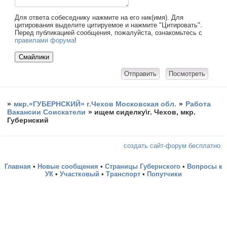
Для ответа собеседнику нажмите на его ник(имя). Для
цитирования выделите цитируемое и нажмите "Цитировать".
Перед публикацией сообщения, пожалуйста, ознакомьтесь с
правилами форума
!
»
мкр.«ГУБЕРНСКИЙ» г.Чехов Московская обл.
»
Работа
Вакансии Соискатели
»
ищем сиделку\г. Чехов, мкр.
Губернский
создать сайт-форум бесплатно
Главная
•
Новые сообщения
•
Страницы Губернского
•
Вопросы к
УК
•
Участковый
•
Транспорт
•
Попутчики