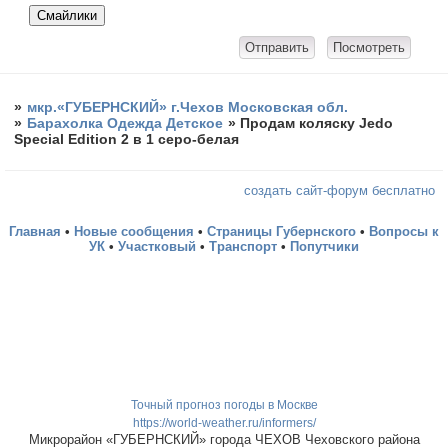
»
мкр.«ГУБЕРНСКИЙ» г.Чехов Московская обл.
»
Барахолка Одежда Детское
»
Продам коляску Jedo
Special Edition 2 в 1 серо-белая
создать сайт-форум бесплатно
Главная
•
Новые сообщения
•
Страницы Губернского
•
Вопросы к
УК
•
Участковый
•
Транспорт
•
Попутчики
Точный прогноз погоды в Москве
https://world-weather.ru/informers/
Микрорайон «ГУБЕРНСКИЙ» города ЧЕХОВ Чеховского района