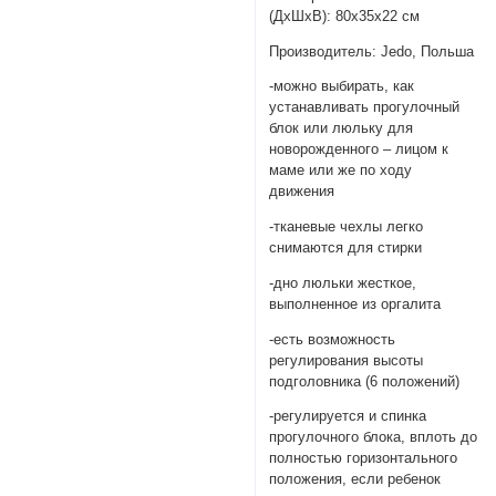
(ДхШхВ): 80х35х22 см
Производитель: Jedo, Польша
-можно выбирать, как
устанавливать прогулочный
блок или люльку для
новорожденного – лицом к
маме или же по ходу
движения
-тканевые чехлы легко
снимаются для стирки
-дно люльки жесткое,
выполненное из оргалита
-есть возможность
регулирования высоты
подголовника (6 положений)
-регулируется и спинка
прогулочного блока, вплоть до
полностью горизонтального
положения, если ребенок