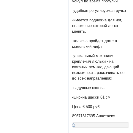
уснул во время прогулки
-удобная регулируемая ручка
-имеется подножка для ног,
положение которой легко
менять,
-коляска пройдет даже в
маленький лифт
-уникальный механизм
крепления люльки - на
кожаных ремнях, дающий
возможность раскачивать ее
во всех направлениях
-надувные колеса
-ширина шасси 61 см
Цена 6 500 руб.
89671317695 Анастасия
0