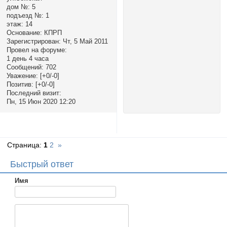
дом №:
5
подъезд №:
1
этаж:
14
Основание:
КПРП
Зарегистрирован
: Чт, 5 Май 2011
Провел на форуме:
1 день 4 часа
Сообщений:
702
Уважение:
[+0/-0]
Позитив:
[+0/-0]
Последний визит:
Пн, 15 Июн 2020 12:20
Страница:
1
2
»
Быстрый ответ
Имя