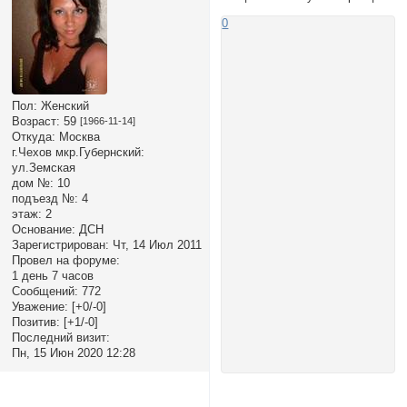
0
Пол:
Женский
Возраст:
59
[1966-11-14]
Откуда:
Москва
г.Чехов мкр.Губернский:
ул.Земская
дом №:
10
подъезд №:
4
этаж:
2
Основание:
ДСН
Зарегистрирован
: Чт, 14 Июл 2011
Провел на форуме:
1 день 7 часов
Сообщений:
772
Уважение:
[+0/-0]
Позитив:
[+1/-0]
Последний визит:
Пн, 15 Июн 2020 12:28