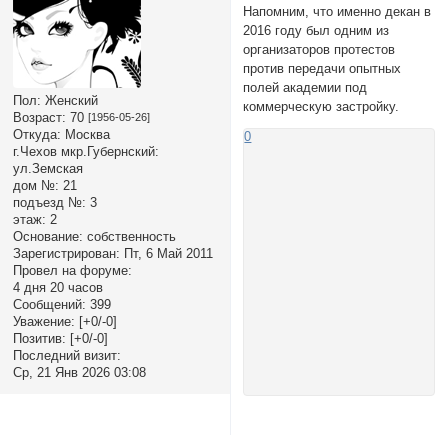
Напомним, что именно декан в
2016 году был одним из
организаторов протестов
против передачи опытных
полей академии под
Пол:
Женский
коммерческую застройку.
Возраст:
70
[1956-05-26]
Откуда:
Москва
0
г.Чехов мкр.Губернский:
ул.Земская
дом №:
21
подъезд №:
3
этаж:
2
Основание:
собственность
Зарегистрирован
: Пт, 6 Май 2011
Провел на форуме:
4 дня 20 часов
Сообщений:
399
Уважение:
[+0/-0]
Позитив:
[+0/-0]
Последний визит:
Ср, 21 Янв 2026 03:08