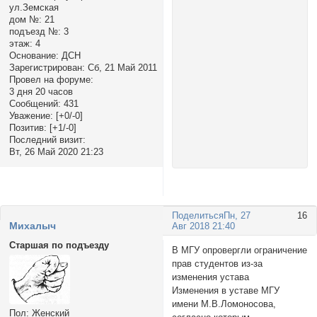
ул.Земская
дом №:
21
подъезд №:
3
этаж:
4
Основание:
ДСН
Зарегистрирован
: Сб, 21 Май 2011
Провел на форуме:
3 дня 20 часов
Сообщений:
431
Уважение:
[+0/-0]
Позитив:
[+1/-0]
Последний визит:
Вт, 26 Май 2020 21:23
Поделиться
Пн, 27
16
Михалыч
Авг 2018 21:40
Старшая по подъезду
В МГУ опровергли ограничение
прав студентов из-за
изменения устава
Изменения в уставе МГУ
имени М.В.Ломоносова,
Пол:
Женский