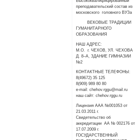
Высококвалифицированный
преподавательский состав из
московского головного ВУЗа
ВЕКОВЫЕ ТРАДИЦИИ
ГУМАНИТАРНОГО
ОБРАЗОВАНИЯ
НАШ АДРЕС:
М.О. г. ЧЕХОВ, УЛ. ЧЕХОВА
Д. 8–А, ЗДАНИЕ ГИМНАЗИИ
№2
КОНТАКТНЫЕ ТЕЛЕФОНЫ:
8(49672) 35 125
8(909) 989 80 80
e-mail: chehov.rggu@mail.ru
наш сайт: chehov.rggu.ru
Лицензия ААА №001053 от
21.03.2011 г.
Свидетельство об
аккредитации АА № 002176 от
17.07.2009 г.
ГОСУДАРСТВЕННЫЙ