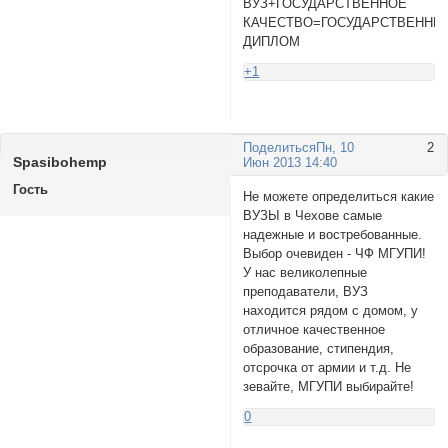
ВУЗ+ГОСУДАРСТВЕННОЕ
КАЧЕСТВО=ГОСУДАРСТВЕННЫ
ДИПЛОМ
+1
Поделиться
Пн, 10
2
Spasibohemp
Июн 2013 14:40
Гость
Не можете определиться какие
ВУЗЫ в Чехове самые
надежные и востребованные.
Выбор очевиден - ЧФ МГУПИ!
У нас великолепные
преподаватели, ВУЗ
находится рядом с домом, у
отличное качественное
образование, стипендия,
отсрочка от армии и т.д. Не
зевайте, МГУПИ выбирайте!
0