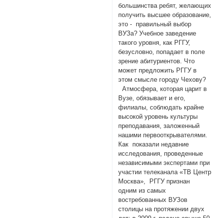
большинства ребят, желающих
получить высшее образование,
это - правильный выбор
ВУЗа? Учебное заведение
такого уровня, как РГГУ,
безусловно, попадает в поле
зрение абитуриентов. Что
может предложить РГГУ в
этом смысле городу Чехову?
Атмосфера, которая царит в
Вузе, обязывает и его,
филиалы, соблюдать крайне
высокой уровень культуры
преподавания, заложенный
нашими первооткрывателями.
Как показали недавние
исследования, проведенные
независимыми экспертами при
участии телеканала «ТВ Центр
Москва», РГГУ признан
одним из самых
востребованных ВУЗов
столицы на протяжении двух