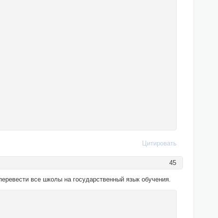
Цитировать
45
еревести все школы на государственный язык обучения.