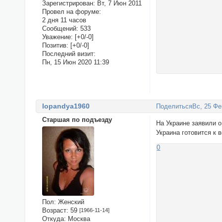
Зарегистрирован
: Вт, 7 Июн 2011
Провел на форуме:
2 дня 11 часов
Сообщений:
533
Уважение:
[+0/-0]
Позитив:
[+0/-0]
Последний визит:
Пн, 15 Июн 2020 11:39
lopandya1960
Поделиться
Вс, 25 Фе
Старшая по подъезду
На Украине заявили 
Украина готовится к
0
Пол:
Женский
Возраст:
59
[1966-11-14]
Откуда:
Москва