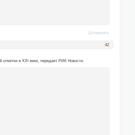
Цитировать
42
й отметки в XXI веке, передает РИА Новости.