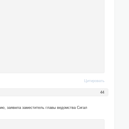
Цитировать
44
ию, заявила заместитель главы ведомства Сигал