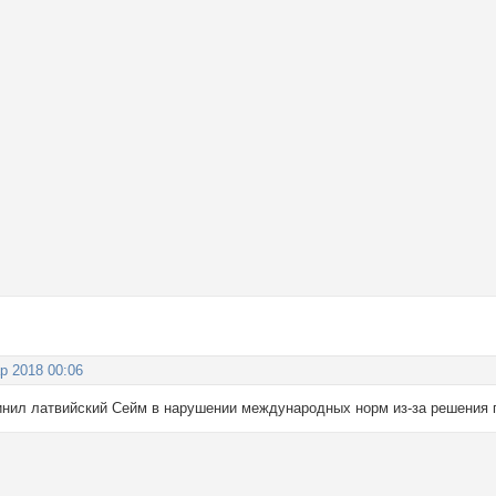
р 2018 00:06
нил латвийский Сейм в нарушении международных норм из-за решения п