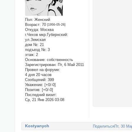
Пол:
Женский
Возраст:
70
[1956-05-26]
Откуда:
Москва
г.Чехов мкр.Губернский:
ул.Земская
дом №:
21
подъезд №:
3
этаж:
2
Основание:
собственность
Зарегистрирован
: Пт, 6 Май 2011
Провел на форуме:
4 дня 20 часов
Сообщений:
399
Уважение:
[+0/-0]
Позитив:
[+0/-0]
Последний визит:
Ср, 21 Янв 2026 03:08
Kostyanych
Поделиться
Пт, 30 Ма