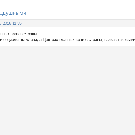
нодушными!
в 2018 11:36
авных врагов страны
и социологам «Левада-Центра» главных врагов страны, назвав таковыми