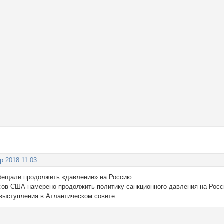
р 2018 11:03
ещали продолжить «давление» на Россию
ов США намерено продолжить политику санкционного давления на Росс
выступления в Атлантическом совете.