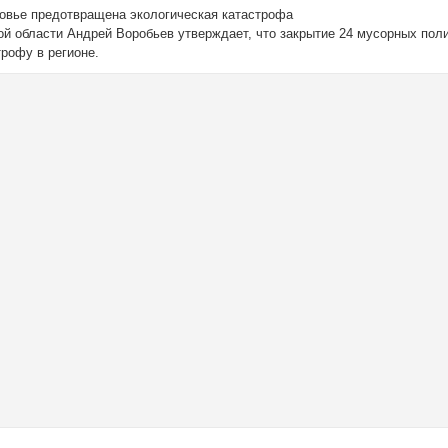
овье предотвращена экологическая катастрофа
ой области Андрей Воробьев утверждает, что закрытие 24 мусорных пол
трофу в регионе.