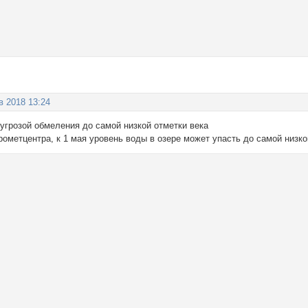
в 2018 13:24
угрозой обмеления до самой низкой отметки века
ометцентра, к 1 мая уровень воды в озере может упасть до самой низко