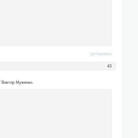
Цитировать
43
У Виктор Муженко.