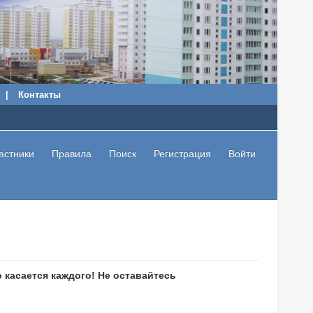
|
Контакты
астники
Правила
Поиск
Регистрация
Войти
 касается каждого! Не оставайтесь