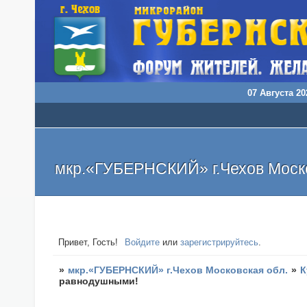
07 Августа 20
мкр.«ГУБЕРНСКИЙ» г.Чехов Моско
Привет, Гость!
Войдите
или
зарегистрируйтесь
.
»
мкр.«ГУБЕРНСКИЙ» г.Чехов Московская обл.
»
К
равнодушными!