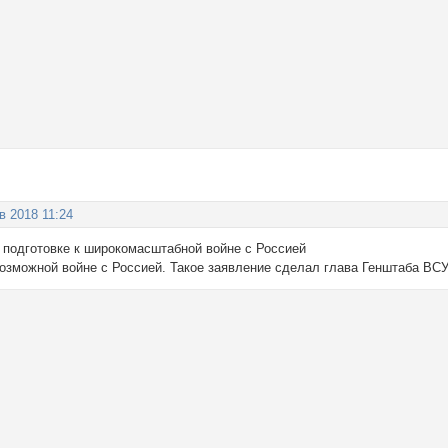
в 2018 11:24
о подготовке к широкомасштабной войне с Россией
 возможной войне с Россией. Такое заявление сделал глава Генштаба ВС