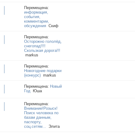
Перемещена:
информация,
события,
комментарии,
обсуждения
Cкиф
Перемещена:
Осторожно гололёд,
снегопад!!!!
Скользкая дорога!!!
markus
Перемещена:
Новогодние подарки
(конкурс)
markus
Перемещена:
Новый
Год
Юша
Перемещена:
Внимание!Розыск!
Поиск человека по
базам данным,
паспорту,
соц.сетям...
Элита