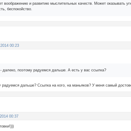
ет воображению и развитию мыслительных качеств. Может оказывать уг
ть, беспокойство.
 2014 00:23
- далеко, поэтому радуемся дальше. А есть у вас ссылка?
му радуемся дальше? Ссылка на кого, на маньяков? У меня самый досто
 2014 00:37
овки!)))