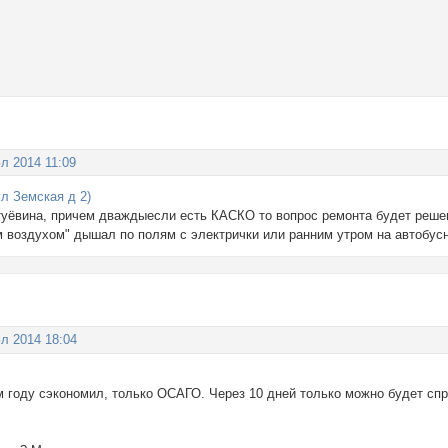
л 2014 11:09
л Земская д 2)
туёвина, причем дваждыесли есть КАСКО то вопрос ремонта будет решен,
м воздухом" дышал по полям с электрички или ранним утром на автобус
л 2014 18:04
 году сэкономил, только ОСАГО. Через 10 дней только можно будет сп