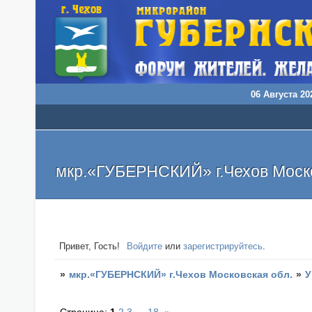
06 Августа 202
мкр.«ГУБЕРНСКИЙ» г.Чехов Моско
Привет, Гость!
Войдите
или
зарегистрируйтесь
.
»
мкр.«ГУБЕРНСКИЙ» г.Чехов Московская обл.
»
У