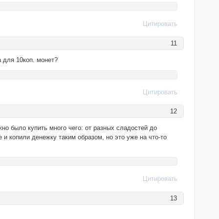
Цитировать
11
 для 10коп. монет?
Цитировать
12
жно было купить много чего: от разных сладостей до
е и копили денежку таким образом, но это уже на что-то
Цитировать
13