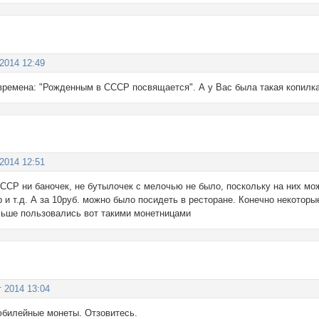
 2014 12:49
времена: "Рожденным в СССР посвящается". А у Вас была такая копилка
 2014 12:51
СССР ни баночек, не бутылочек с мелочью не было, поскольку на них мо
тр и т.д. А за 10руб. можно было посидеть в ресторане. Конечно некоторы
ольше пользовались вот такими монетницами
т 2014 13:04
юбилейные монеты. Отзовитесь.