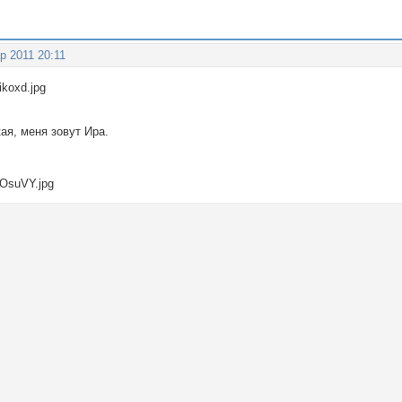
р 2011 20:11
кая, меня зовут Ира.