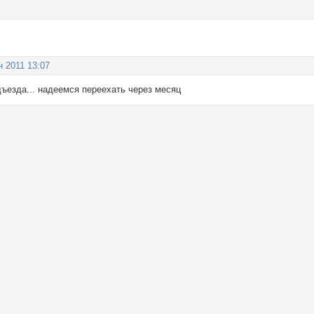
н 2011 13:07
дъезда... надеемся переехать через месяц