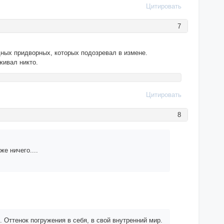
Цитировать
7
ных придворных, которых подозревал в измене.
живал никто.
Цитировать
8
же ничего....
 Оттенок погружения в себя, в свой внутренний мир.