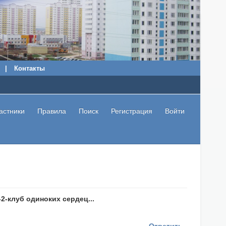
|
Контакты
астники
Правила
Поиск
Регистрация
Войти
2-клуб одиноких сердец...