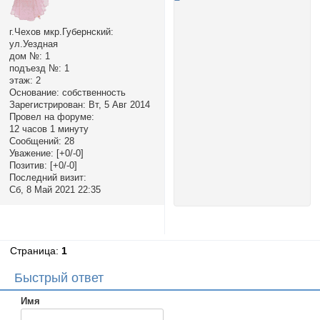
г.Чехов мкр.Губернский:
ул.Уездная
дом №:
1
подъезд №:
1
этаж:
2
Основание:
собственность
Зарегистрирован
: Вт, 5 Авг 2014
Провел на форуме:
12 часов 1 минуту
Сообщений:
28
Уважение:
[+0/-0]
Позитив:
[+0/-0]
Последний визит:
Сб, 8 Май 2021 22:35
Страница:
1
Быстрый ответ
Имя