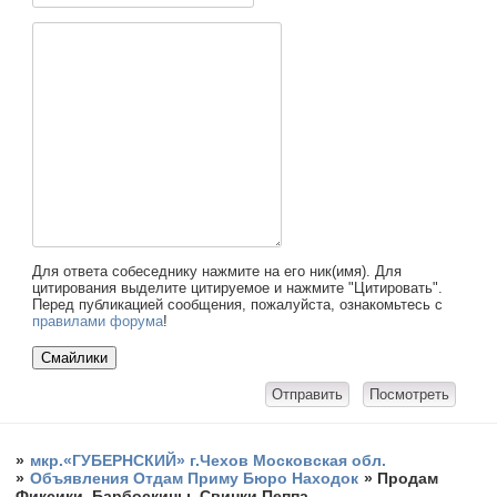
Для ответа собеседнику нажмите на его ник(имя). Для
цитирования выделите цитируемое и нажмите "Цитировать".
Перед публикацией сообщения, пожалуйста, ознакомьтесь с
правилами форума
!
»
мкр.«ГУБЕРНСКИЙ» г.Чехов Московская обл.
»
Объявления Отдам Приму Бюро Находок
»
Продам
Фиксики, Барбоскины, Свинки Пеппа