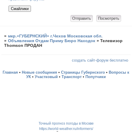
»
мкр.«ГУБЕРНСКИЙ» г.Чехов Московская обл.
»
Объявления Отдам Приму Бюро Находок
»
Телевизор
Thomson ПРОДАН
создать сайт-форум бесплатно
Главная
•
Новые сообщения
•
Страницы Губернского
•
Вопросы к
УК
•
Участковый
•
Транспорт
•
Попутчики
Точный прогноз погоды в Москве
https://world-weather.ru/informers/