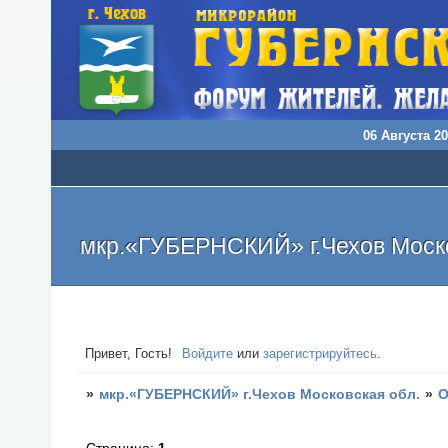
06 Августа 20
мкр.«ГУБЕРНСКИЙ» г.Чехов Моско
Привет, Гость!
Войдите
или
зарегистрируйтесь
.
»
мкр.«ГУБЕРНСКИЙ» г.Чехов Московская обл.
»
О