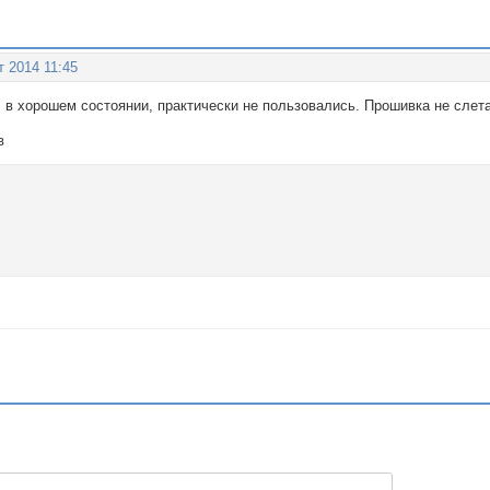
т 2014 11:45
 в хорошем состоянии, практически не пользовались. Прошивка не слета
в