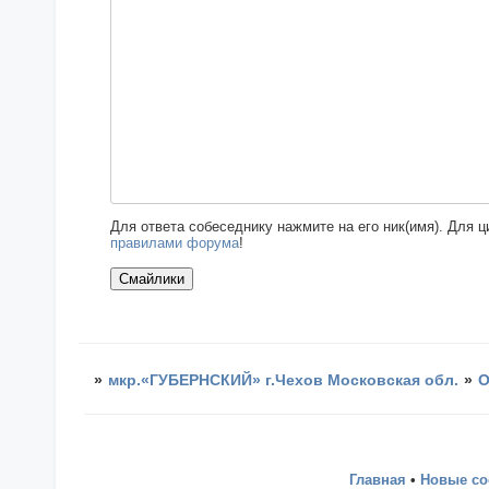
Для ответа собеседнику нажмите на его ник(имя). Для 
правилами форума
!
»
мкр.«ГУБЕРНСКИЙ» г.Чехов Московская обл.
»
О
Главная
•
Новые с