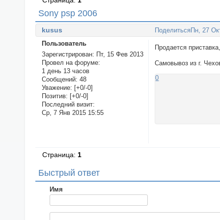
Страница:
1
Sony psp 2006
kusus
Поделиться
Пн, 27 Ок
Пользователь
Продается приставка,
Зарегистрирован
: Пт, 15 Фев 2013
Провел на форуме:
Самовывоз из г. Чехо
1 день 13 часов
0
Сообщений:
48
Уважение:
[+0/-0]
Позитив:
[+0/-0]
Последний визит:
Ср, 7 Янв 2015 15:55
Страница:
1
Быстрый ответ
Имя