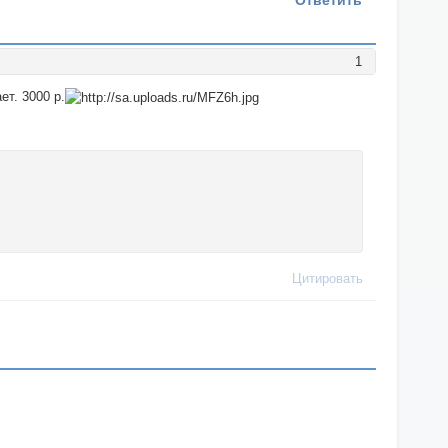
Ответить
1
ет. 3000 р.
Цитировать