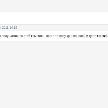
т 2011 14:15
 получается из этой комнатки, всего то пару дсп панелей и дело готово)