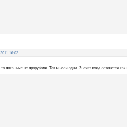
 2011 16:02
 то пока ниче не прорубала. Так мысли одни. Значит вход останется как 