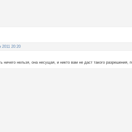
н 2011 20:20
ть ничего нельзя, она несущая, и никто вам не даст такого разрешения, п