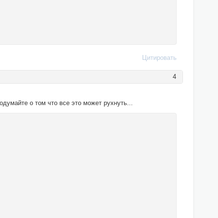
Цитировать
4
одумайте о том что все это может рухнуть...