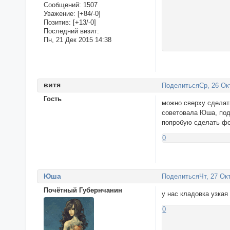
Сообщений:
1507
Уважение:
[+84/-0]
Позитив:
[+13/-0]
Последний визит:
Пн, 21 Дек 2015 14:38
витя
Поделиться
Ср, 26 Ок
Гость
можно сверху сделать
советовала Юша, под 
попробую сделать фо
0
Юша
Поделиться
Чт, 27 Ок
Почётный Губернчанин
у нас кладовка узкая
0