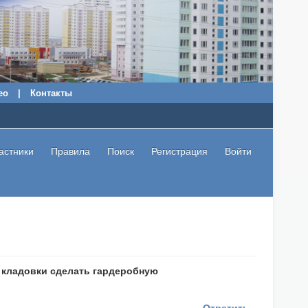
ео
|
Контакты
астники
Правила
Поиск
Регистрация
Войти
з кладовки сделать гардеробную