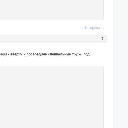
Цитировать
7
вери - вверху и посередине специальные трубы под