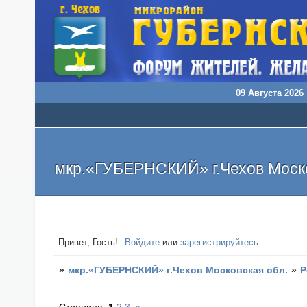
09 Августа 2026 
мкр.«ГУБЕРНСКИЙ» г.Чехов Моско
Привет, Гость!
Войдите
или
зарегистрируйтесь
.
»
мкр.«ГУБЕРНСКИЙ» г.Чехов Московская обл.
»
Р