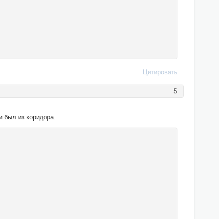
Цитировать
5
и был из коридора.