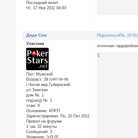
Последний визит:
Чт, 17 Ноя 2011 04:03
Дядя Сем
Поделиться
Пн, 10 Ок
Участник
отличная гардеробная
0
Пол:
Мужской
Возраст:
39
[1987-06-08]
г.Чехов мкр.Губернский:
ул.Земская
дом №:
1
подъезд №:
1
этаж:
9
Основание:
КПРП
Зарегистрирован
: Пн, 10 Окт 2011
Провел на форуме:
1 час 32 минуты
Сообщений:
3
Уважение:
[+0/-0]