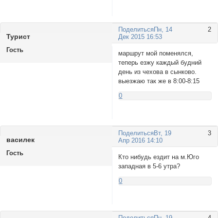
Поделиться
Пн, 14
2
Турист
Дек 2015 16:53
Гость
маршрут мой поменялся,
теперь езжу каждый будний
день из чехова в сынково.
выезжаю так же в 8:00-8:15
0
Поделиться
Вт, 19
3
василек
Апр 2016 14:10
Гость
Кто нибудь ездит на м.Юго
западная в 5-6 утра?
0
Поделиться
Пн, 19
4