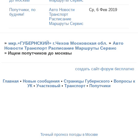
до Москвы
Маршруты Сервис
Попутчики, по
Авто Новости
Ср, 6 Фев 2019
будням!
Транспорт
Расписание
Маршруты Сервис
»
мкр.«ГУБЕРНСКИЙ» г.Чехов Московская обл.
»
Авто
Новости Транспорт Расписание Маршруты Сервис
»
Ищем попутчиков до москвы
создать сайт-форум бесплатно
Главная
•
Новые сообщения
•
Страницы Губернского
•
Вопросы к
УК
•
Участковый
•
Транспорт
•
Попутчики
Точный прогноз погоды в Москве