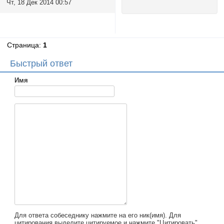
Чт, 18 Дек 2014 00:57
Страница:
1
Быстрый ответ
Имя
Для ответа собеседнику нажмите на его ник(имя). Для
цитирования выделите цитируемое и нажмите "Цитировать".