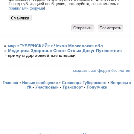
Перед публикацией сообщения, пожалуйста, ознакомьтесь с
правилами форума
!
»
мкр.«ГУБЕРНСКИЙ» г.Чехов Московская обл.
»
Медицина Здоровье Спорт Отдых Досуг Путешетвия
»
приму в дар хоккейные клюшки
создать сайт-форум бесплатно
Главная
•
Новые сообщения
•
Страницы Губернского
•
Вопросы к
УК
•
Участковый
•
Транспорт
•
Попутчики