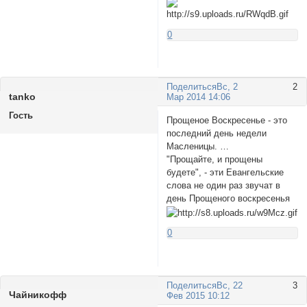
0
Поделиться
Вс, 2
2
tanko
Мар 2014 14:06
Гость
Прощеное Воскресенье - это
последний день недели
Масленицы. …
"Прощайте, и прощены
будете", - эти Евангельские
слова не один раз звучат в
день Прощеного воскресенья
0
Поделиться
Вс, 22
3
Чaйникофф
Фев 2015 10:12