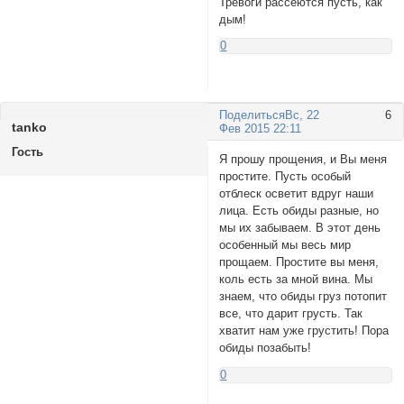
Тревоги рассеются пусть, как
дым!
0
Поделиться
Вс, 22
6
tanko
Фев 2015 22:11
Гость
Я прошу прощения, и Вы меня
простите. Пусть особый
отблеск осветит вдруг наши
лица. Есть обиды разные, но
мы их забываем. В этот день
особенный мы весь мир
прощаем. Простите вы меня,
коль есть за мной вина. Мы
знаем, что обиды груз потопит
все, что дарит грусть. Так
хватит нам уже грустить! Пора
обиды позабыть!
0