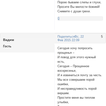
Порою бываем слепы и глухи,
Просите Вы милости божией!
Снимите с души грехи.
0
Поделиться
Вс, 22
5
Вадим
Фев 2015 22:09
Гость
Сегодня хочу попросить
прощенья –
И повод для этого нужный
есть,
Сегодня – Прощенное
воскресенье,
И я извиниться почту за честь.
Мы все совершаем порой
ошибки,
И несправедливость порой
вершим.
Простите меня вы теплом
улыбки,