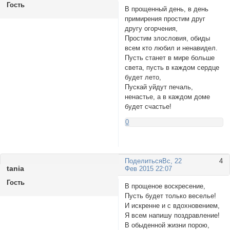
Гость
В прощенный день, в день
примирения простим друг
другу огорчения,
Простим злословия, обиды
всем кто любил и ненавидел.
Пусть станет в мире больше
света, пусть в каждом сердце
будет лето,
Пускай уйдут печаль,
ненастье, а в каждом доме
будет счастье!
0
Поделиться
Вс, 22
4
tania
Фев 2015 22:07
Гость
В прощеное воскресение,
Пусть будет только веселье!
И искренне и с вдохновением,
Я всем напишу поздравление!
В обыденной жизни порою,