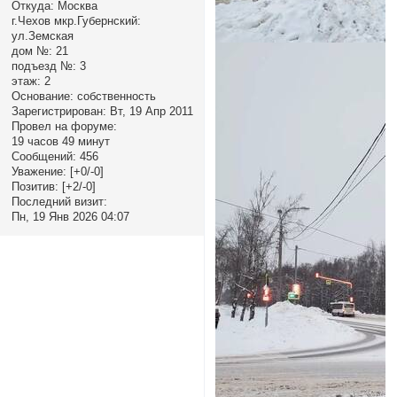
Откуда:
Москва
г.Чехов мкр.Губернский:
ул.Земская
дом №:
21
подъезд №:
3
этаж:
2
Основание:
собственность
Зарегистрирован
: Вт, 19 Апр 2011
Провел на форуме:
19 часов 49 минут
Сообщений:
456
Уважение:
[+0/-0]
Позитив:
[+2/-0]
Последний визит:
Пн, 19 Янв 2026 04:07