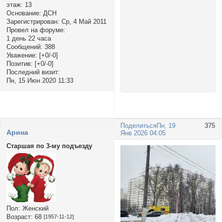
этаж:
13
Основание:
ДСН
Зарегистрирован
: Ср, 4 Май 2011
Провел на форуме:
1 день 22 часа
Сообщений:
388
Уважение:
[+0/-0]
Позитив:
[+0/-0]
Последний визит:
Пн, 15 Июн 2020 11:33
Поделиться
Пн, 19
375
Арина
Янв 2026 04:05
Старшая по 3-му подъезду
Пол:
Женский
Возраст:
68
[1957-11-12]