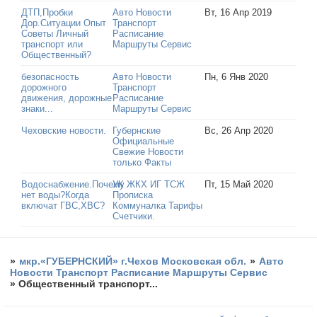
ДТП,Пробки
Авто Новости
Вт, 16 Апр 2019
Дор.Ситуации Опыт
Транспорт
Советы Личный
Расписание
транспорт или
Маршруты Сервис
Общественный?
безопасность
Авто Новости
Пн, 6 Янв 2020
дорожного
Транспорт
движения, дорожные
Расписание
знаки...
Маршруты Сервис
Чеховские новости.
Губернские
Вс, 26 Апр 2020
Официальные
Свежие Новости
только Факты
Водоснабжение.Почему
УК ЖКХ ИГ ТСЖ
Пт, 15 Май 2020
нет воды?Когда
Прописка
включат ГВС,ХВС?
Коммуналка Тарифы
Счетчики.
»
мкр.«ГУБЕРНСКИЙ» г.Чехов Московская обл.
»
Авто
Новости Транспорт Расписание Маршруты Сервис
»
Общественный транспорт...