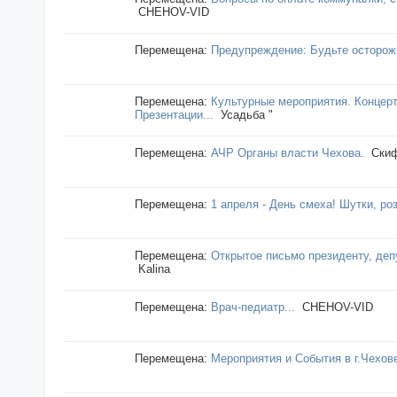
CHEHOV-VID
Перемещена:
Предупреждение: Будьте осторожн
Перемещена:
Культурные мероприятия. Концерт
Презентации...
Усадьба "
Перемещена:
АЧР Органы власти Чехова.
Cки
Перемещена:
1 апреля - День смеха! Шутки, ро
Перемещена:
Открытое письмо президенту, деп
Kalina
Перемещена:
Врач-педиатр...
CHEHOV-VID
Перемещена:
Мероприятия и События в г.Чехов