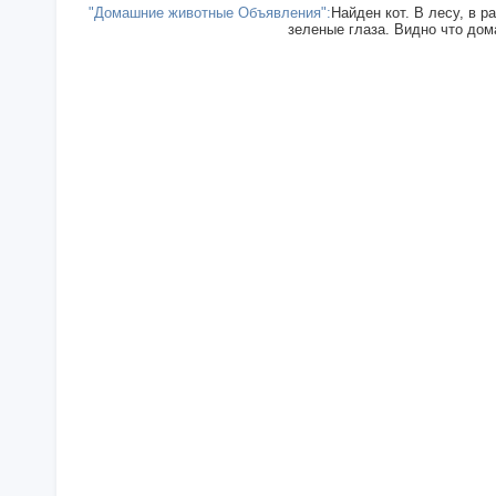
"Домашние животные Объявления":
Найден кот. В лесу, в р
зеленые глаза. Видно что дома