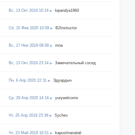
Вс, 13 Окт 2019 10:14
lopandya1960
Сб, 15 Фев 2020 10:09
B2Instructor
Вс, 17 Ноя 2019 08:58
mna
Вс, 13 Окт 2019 23:14
Замечательный сосед
Пн, 6 Апр 2020 22:31
Эдуардыч
Ср, 29 Апр 2020 14:16
yurywelcome
Чт, 25 Апр 2019 23:39
Sychev
Чт, 23 Май 2019 10:51
kapustinanatali