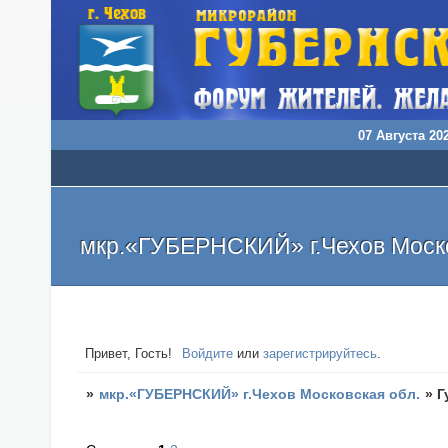
07 Августа 202
мкр.«ГУБЕРНСКИЙ» г.Чехов Моско
Привет, Гость!
Войдите
или
зарегистрируйтесь
.
»
мкр.«ГУБЕРНСКИЙ» г.Чехов Московская обл.
»
Г