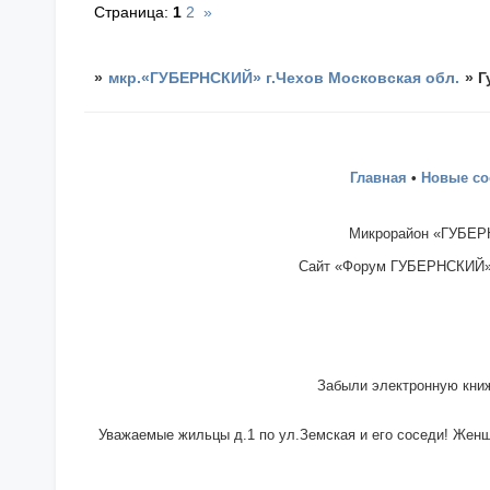
Страница:
1
2
»
»
мкр.«ГУБЕРНСКИЙ» г.Чехов Московская обл.
»
Г
Главная
•
Новые с
Микрорайон «ГУБЕРН
Сайт «Форум ГУБЕРНСКИЙ» - 
Забыли электронную книж
Уважаемые жильцы д.1 по ул.Земская и его соседи! Женщи