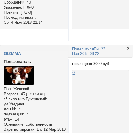
Сообщений:
40
Уважение:
[+0/-0]
Позитив:
[+0/-0]
Последний визит:
Ср, 4 Июл 2018 21:14
Поделиться
Пн, 23
2
GIZMMA
Ноя 2015 08:22
Пользователь
новая цена 3000 руб.
0
Пол:
Женский
Возраст:
45
[1981-03-01]
г.Чехов мкр.Губернский:
ул.Уездная
дом №:
4
подъезд №:
4
этаж:
14
Основание:
собственность
Зарегистрирован
: Вт, 12 Мар 2013