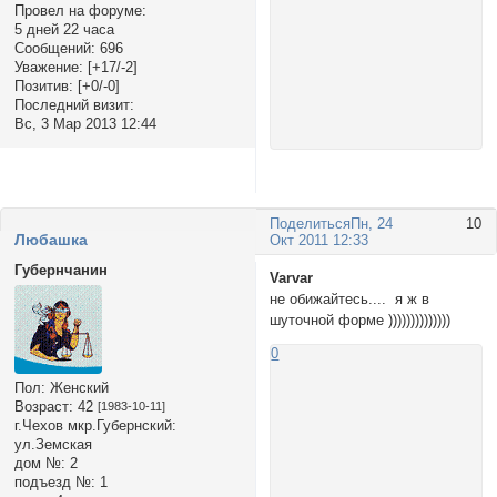
Провел на форуме:
5 дней 22 часа
Сообщений:
696
Уважение:
[+17/-2]
Позитив:
[+0/-0]
Последний визит:
Вс, 3 Мар 2013 12:44
Поделиться
Пн, 24
10
Любашка
Окт 2011 12:33
Губернчанин
Varvar
не обижайтесь.... я ж в
шуточной форме ))))))))))))))
0
Пол:
Женский
Возраст:
42
[1983-10-11]
г.Чехов мкр.Губернский:
ул.Земская
дом №:
2
подъезд №:
1