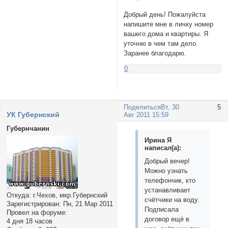
Добрый день! Пожалуйста
напишите мне в личку номер
вашего дома и квартиры. Я
уточню в чем там дело.
Заранее благодарю.
0
Поделиться
Вт, 30
5
УК Губернский
Авг 2011 15:59
Губернчанин
Ирина Я
написал(а):
Добрый вечер!
Можно узнать
телефончик, кто
устанавливает
Откуда:
г.Чехов, мкр.Губернский
счётчики на воду.
Зарегистрирован
: Пн, 21 Мар 2011
Подписала
Провел на форуме:
договор ещё в
4 дня 18 часов