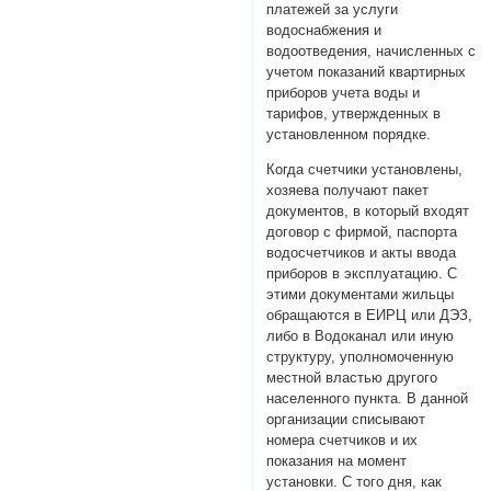
платежей за услуги
водоснабжения и
водоотведения, начисленных с
учетом показаний квартирных
приборов учета воды и
тарифов, утвержденных в
установленном порядке.
Когда счетчики установлены,
хозяева получают пакет
документов, в который входят
договор с фирмой, паспорта
водосчетчиков и акты ввода
приборов в эксплуатацию. С
этими документами жильцы
обращаются в ЕИРЦ или ДЭЗ,
либо в Водоканал или иную
структуру, уполномоченную
местной властью другого
населенного пункта. В данной
организации списывают
номера счетчиков и их
показания на момент
установки. С того дня, как