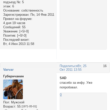
подъезд №:
5
этаж:
6
Основание:
собственность
Зарегистрирован
: Пн, 14 Фев 2011
Провел на форуме:
4 дня 19 часов
Сообщений:
55
Уважение:
[+5/-0]
Позитив:
[+0/-0]
Последний визит:
Вт, 4 Июн 2013 11:58
Поделиться
Вт, 25
16
Varvar
Окт 2011 13:55
Губернчанин
SAD
спасибо за инфу. Уже
попробовал.
0
Пол:
Мужской
Возраст:
55
[1971-05-01]