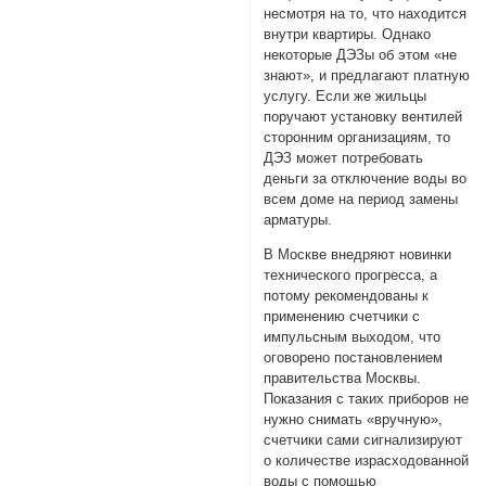
несмотря на то, что находится
внутри квартиры. Однако
некоторые ДЭЗы об этом «не
знают», и предлагают платную
услугу. Если же жильцы
поручают установку вентилей
сторонним организациям, то
ДЭЗ может потребовать
деньги за отключение воды во
всем доме на период замены
арматуры.
В Москве внедряют новинки
технического прогресса, а
потому рекомендованы к
применению счетчики с
импульсным выходом, что
оговорено постановлением
правительства Москвы.
Показания с таких приборов не
нужно снимать «вручную»,
счетчики сами сигнализируют
о количестве израсходованной
воды с помощью