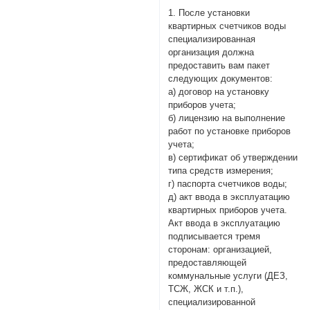
1. После установки
квартирных счетчиков воды
специализированная
организация должна
предоставить вам пакет
следующих документов:
а) договор на установку
приборов учета;
б) лицензию на выполнение
работ по установке приборов
учета;
в) сертификат об утверждении
типа средств измерения;
г) паспорта счетчиков воды;
д) акт ввода в эксплуатацию
квартирных приборов учета.
Акт ввода в эксплуатацию
подписывается тремя
сторонам: организацией,
предоставляющей
коммунальные услуги (ДЕЗ,
ТСЖ, ЖСК и т.п.),
специализированной