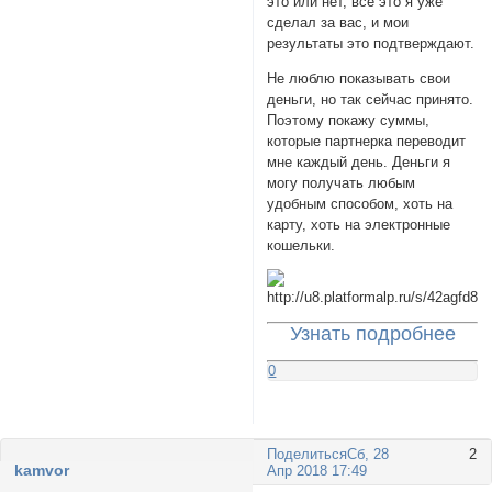
это или нет, все это я уже
сделал за вас, и мои
результаты это подтверждают.
Не люблю показывать свои
деньги, но так сейчас принято.
Поэтому покажу суммы,
которые партнерка переводит
мне каждый день. Деньги я
могу получать любым
удобным способом, хоть на
карту, хоть на электронные
кошельки.
Узнать подробнее
0
Поделиться
Сб, 28
2
kamvor
Апр 2018 17:49