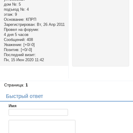
дом №:
5
подъезд №:
4
этаж:
9
Основание:
КПРП
Зарегистрирован
: Вт, 26 Апр 2011
Провел на форуме:
4 дня 5 часов
Сообщений:
408
Уважение:
[+0/-0]
Позитив:
[+0/-0]
Последний визит:
Пн, 15 Июн 2020 11:42
Страница:
1
Быстрый ответ
Имя