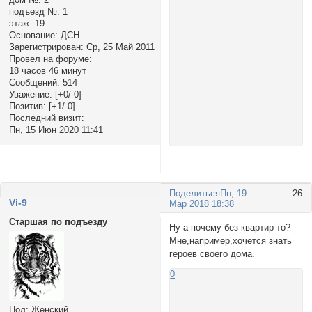
подъезд №:
1
этаж:
19
Основание:
ДСН
Зарегистрирован
: Ср, 25 Май 2011
Провел на форуме:
18 часов 46 минут
Сообщений:
514
Уважение:
[+0/-0]
Позитив:
[+1/-0]
Последний визит:
Пн, 15 Июн 2020 11:41
Поделиться
Пн, 19
26
Vi-9
Мар 2018 18:38
Старшая по подъезду
Ну а почему без квартир то?
Мне,например,хочется знать
героев своего дома.
0
Пол:
Женский