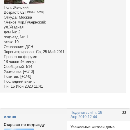
Пол:
Женский
Возраст:
62
[1964-07-28]
Откуда:
Москва
г.Чехов мкр.Губернский:
ул.Уездная
дом №:
2
подъезд №:
1
этаж:
19
Основание:
ДСН
Зарегистрирован
: Ср, 25 Май 2011
Провел на форуме:
18 часов 46 минут
Сообщений:
514
Уважение:
[+0/-0]
Позитив:
[+1/-0]
Последний визит:
Пн, 15 Июн 2020 11:41
Поделиться
Пт, 19
33
илона
Апр 2019 12:44
Старшая по подъезду
Уважаемые жители дома