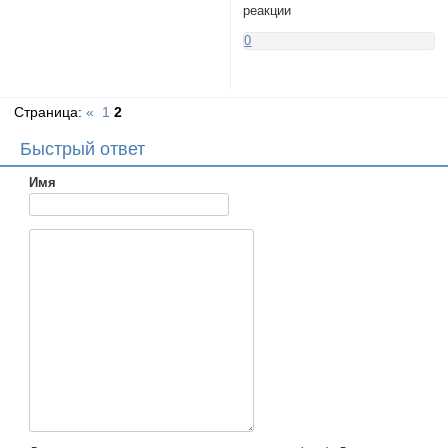
реакции
0
Страница:
«
1
2
Быстрый ответ
Имя