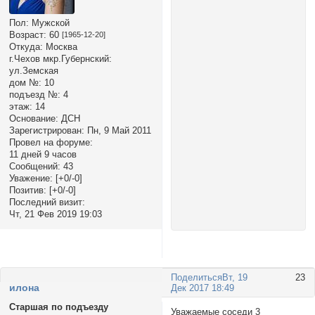
Пол:
Мужской
Возраст:
60
[1965-12-20]
Откуда:
Москва
г.Чехов мкр.Губернский:
ул.Земская
дом №:
10
подъезд №:
4
этаж:
14
Основание:
ДСН
Зарегистрирован
: Пн, 9 Май 2011
Провел на форуме:
11 дней 9 часов
Сообщений:
43
Уважение:
[+0/-0]
Позитив:
[+0/-0]
Последний визит:
Чт, 21 Фев 2019 19:03
Поделиться
Вт, 19
23
илона
Дек 2017 18:49
Старшая по подъезду
Уважаемые соседи 3