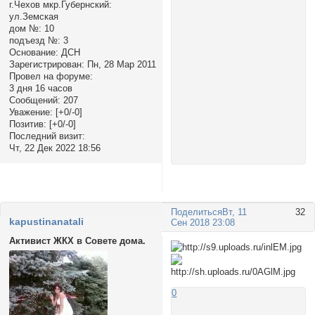
г.Чехов мкр.Губернский:
ул.Земская
дом №:
10
подъезд №:
3
Основание:
ДСН
Зарегистрирован
: Пн, 28 Мар 2011
Провел на форуме:
3 дня 16 часов
Сообщений:
207
Уважение:
[+0/-0]
Позитив:
[+0/-0]
Последний визит:
Чт, 22 Дек 2022 18:56
Поделиться
Вт, 11
32
kapustinanatali
Сен 2018 23:08
Активист ЖКХ в Совете дома.
0