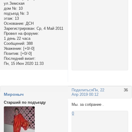
ул.Земская
дом №:
10
подъезд №:
3
этаж:
13
Основание:
ДСН
Зарегистрирован
: Ср, 4 Май 2011
Провел на форуме:
1 день 22 часа
Сообщений:
388
Уважение:
[+0/-0]
Позитив:
[+0/-0]
Последний визит:
Пн, 15 Июн 2020 11:33
Поделиться
Пн, 22
36
Мироныч
Апр 2019 00:12
Старший по подъезду
Мы. за собрание .
0