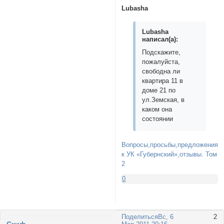
Lubasha
Lubasha
написал(а):
Подскажите,
пожалуйста,
свободна ли
квартира 11 в
доме 21 по
ул.Земская, в
каком она
состоянии
Вопросы,просьбы,предложения
к УК «Губернский»,отзывы. Том
2
0
Поделиться
Вс, 6
2