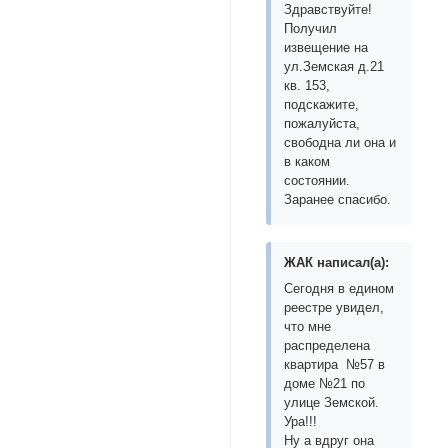
Здравствуйте!
Получил
извещение на
ул.Земская д.21
кв. 153,
подскажите,
пожалуйста,
свободна ли она и
в каком
состоянии.
Заранее спасибо.
ЖАК написал(а):
Сегодня в едином
реестре увидел,
что мне
распределена
квартира №57 в
доме №21 по
улице Земской.
Ура!!!
Ну а вдруг она