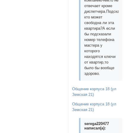
компанию-никто не
отвечает кроме
диспетчера.Подскажите
кто может
свободна ли эта
квартира?А если
бы подсказали
номер телефона
мастера у
которого
находятся ключи
от квартир,то
было бы вообще
здорово.
Общение корпуса 18 (ул
Земская 21)
Общение корпуса 18 (ул
Земская 21)
serega220477
написал(а):