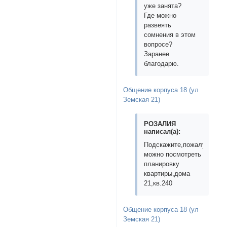
уже занята?
Где можно
развеять
сомнения в этом
вопросе?
Заранее
благодарю.
Общение корпуса 18 (ул
Земская 21)
РОЗАЛИЯ
написал(а):
Подскажите,пожалуйста,г
можно посмотреть
планировку
квартиры,дома
21,кв.240
Общение корпуса 18 (ул
Земская 21)