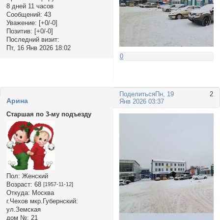
8 дней 11 часов
Сообщений:
43
Уважение:
[+0/-0]
Позитив:
[+0/-0]
Последний визит:
Пт, 16 Янв 2026 18:02
0
Поделиться
Пн, 19
2
Арина
Янв 2026 03:37
Старшая по 3-му подъезду
Пол:
Женский
Возраст:
68
[1957-11-12]
Откуда:
Москва
г.Чехов мкр.Губернский:
ул.Земская
дом №:
21