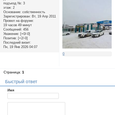
подъезд №:
3
этаж:
2
Основание:
собственность
Зарегистрирован
: Вт, 19 Апр 2011
Провел на форуме:
19 часов 49 минут
Сообщений:
456
Уважение:
[+0/-0]
Позитив:
[+2/-0]
Последний визит:
Пн, 19 Янв 2026 04:07
0
Страница:
1
Быстрый ответ
Имя