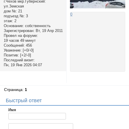
г.Чехов мкр.Губернский:
ул.Земская
дом №:
21
0
подъезд №:
3
этаж:
2
Основание:
собственность
Зарегистрирован
: Вт, 19 Апр 2011
Провел на форуме:
19 часов 49 минут
Сообщений:
456
Уважение:
[+0/-0]
Позитив:
[+2/-0]
Последний визит:
Пн, 19 Янв 2026 04:07
Страница:
1
Быстрый ответ
Имя