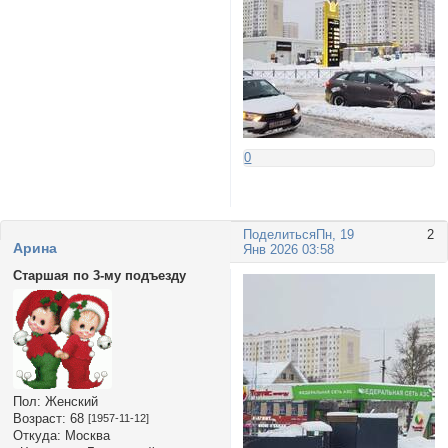
0
Поделиться
Пн, 19
2
Арина
Янв 2026 03:58
Старшая по 3-му подъезду
Пол:
Женский
Возраст:
68
[1957-11-12]
Откуда:
Москва